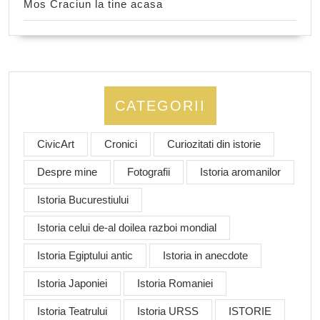
Mos Craciun la tine acasa
CATEGORII
CivicArt
Cronici
Curiozitati din istorie
Despre mine
Fotografii
Istoria aromanilor
Istoria Bucurestiului
Istoria celui de-al doilea razboi mondial
Istoria Egiptului antic
Istoria in anecdote
Istoria Japoniei
Istoria Romaniei
Istoria Teatrului
Istoria URSS
ISTORIE