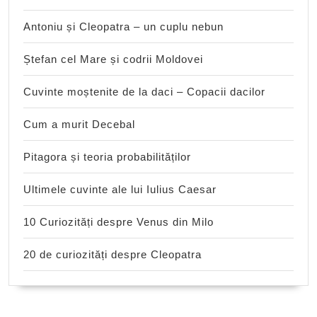
Antoniu și Cleopatra – un cuplu nebun
Ștefan cel Mare și codrii Moldovei
Cuvinte moștenite de la daci – Copacii dacilor
Cum a murit Decebal
Pitagora și teoria probabilităților
Ultimele cuvinte ale lui Iulius Caesar
10 Curiozități despre Venus din Milo
20 de curiozități despre Cleopatra