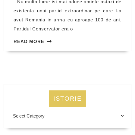
Nu multa lume isi mai aduce aminte astazi de
rebrandui
existenta unui partid extraordinar pe care l-a
de
avut Romania in urma cu aproape 100 de ani.
partide
Partidul Conservator era o
READ
READ MORE
MORE
ISTORIE
Istorie