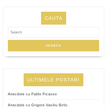
CAUTA
Search
for:
ULTIMELE POSTARI
Anecdote cu Pablo Picasso
Anecdote cu Grigore Vasiliu Birlic