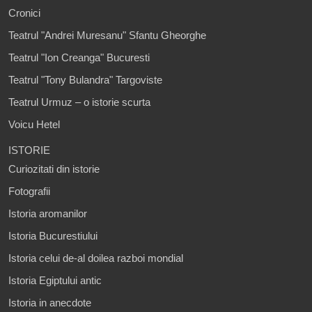
Cronici
Teatrul "Andrei Muresanu" Sfantu Gheorghe
Teatrul "Ion Creanga" Bucuresti
Teatrul "Tony Bulandra" Targoviste
Teatrul Urmuz – o istorie scurta
Voicu Hetel
ISTORIE
Curiozitati din istorie
Fotografii
Istoria aromanilor
Istoria Bucurestiului
Istoria celui de-al doilea razboi mondial
Istoria Egiptului antic
Istoria in anecdote