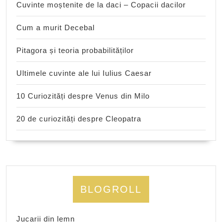
Cuvinte moștenite de la daci – Copacii dacilor
Cum a murit Decebal
Pitagora și teoria probabilităților
Ultimele cuvinte ale lui Iulius Caesar
10 Curiozități despre Venus din Milo
20 de curiozități despre Cleopatra
BLOGROLL
Jucarii din lemn