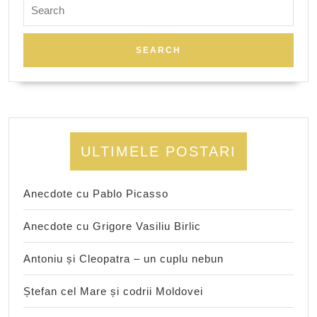
Search
for:
ULTIMELE POSTARI
Anecdote cu Pablo Picasso
Anecdote cu Grigore Vasiliu Birlic
Antoniu și Cleopatra – un cuplu nebun
Ștefan cel Mare și codrii Moldovei