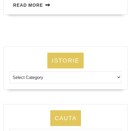
READ
READ MORE
MORE
ISTORIE
Istorie
CAUTA