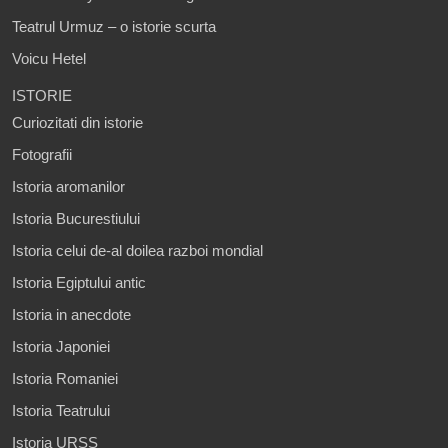
Teatrul Urmuz – o istorie scurta
Voicu Hetel
ISTORIE
Curiozitati din istorie
Fotografii
Istoria aromanilor
Istoria Bucurestiului
Istoria celui de-al doilea razboi mondial
Istoria Egiptului antic
Istoria in anecdote
Istoria Japoniei
Istoria Romaniei
Istoria Teatrului
Istoria URSS