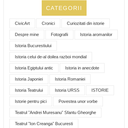
CATEGORII
CivicArt
Cronici
Curiozitati din istorie
Despre mine
Fotografii
Istoria aromanilor
Istoria Bucurestiului
Istoria celui de-al doilea razboi mondial
Istoria Egiptului antic
Istoria in anecdote
Istoria Japoniei
Istoria Romaniei
Istoria Teatrului
Istoria URSS
ISTORIE
Istorie pentru pici
Povestea unor vorbe
Teatrul "Andrei Muresanu" Sfantu Gheorghe
Teatrul "Ion Creanga" Bucuresti