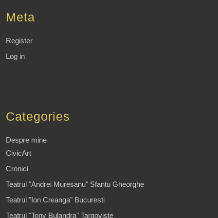
Meta
Register
Log in
Categories
Despre mine
CivicArt
Cronici
Teatrul "Andrei Muresanu" Sfantu Gheorghe
Teatrul "Ion Creanga" Bucuresti
Teatrul "Tony Bulandra" Targoviste