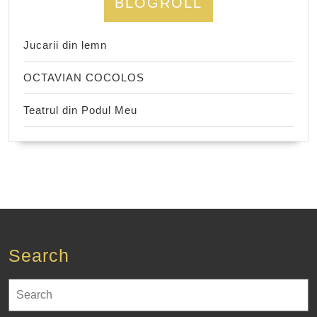
BLOGROLL
Jucarii din lemn
OCTAVIAN COCOLOS
Teatrul din Podul Meu
Search
Search
for: