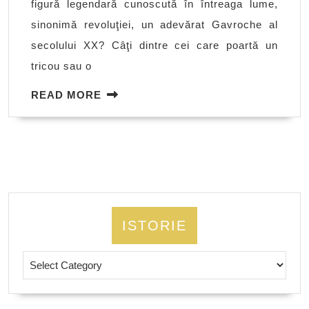
figură legendară cunoscută în întreaga lume,
sinonimă revoluţiei, un adevărat Gavroche al
secolului XX? Câţi dintre cei care poartă un
tricou sau o
READ
READ MORE
MORE
ISTORIE
Istorie