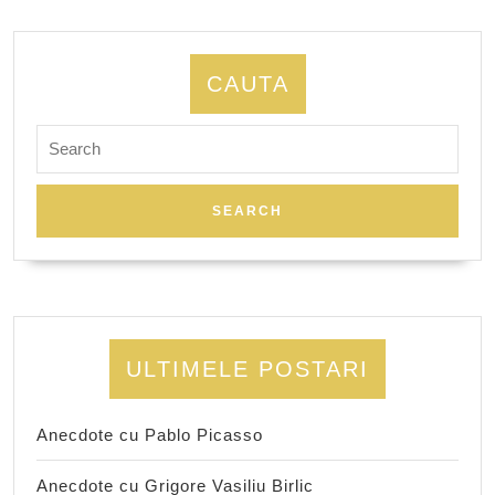
CAUTA
Search
for:
ULTIMELE POSTARI
Anecdote cu Pablo Picasso
Anecdote cu Grigore Vasiliu Birlic