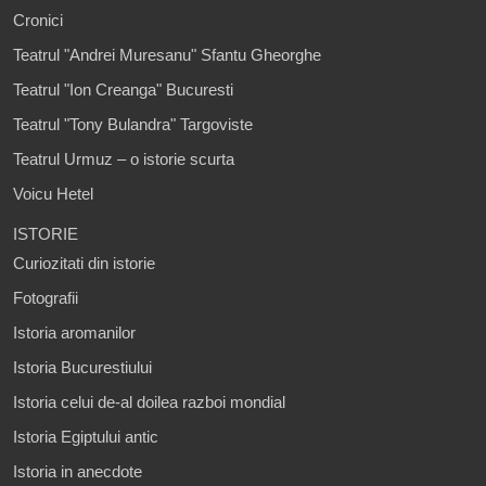
Cronici
Teatrul "Andrei Muresanu" Sfantu Gheorghe
Teatrul "Ion Creanga" Bucuresti
Teatrul "Tony Bulandra" Targoviste
Teatrul Urmuz – o istorie scurta
Voicu Hetel
ISTORIE
Curiozitati din istorie
Fotografii
Istoria aromanilor
Istoria Bucurestiului
Istoria celui de-al doilea razboi mondial
Istoria Egiptului antic
Istoria in anecdote