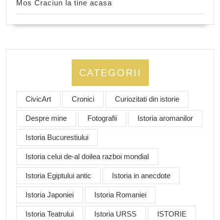
Mos Craciun la tine acasa
CATEGORII
CivicArt
Cronici
Curiozitati din istorie
Despre mine
Fotografii
Istoria aromanilor
Istoria Bucurestiului
Istoria celui de-al doilea razboi mondial
Istoria Egiptului antic
Istoria in anecdote
Istoria Japoniei
Istoria Romaniei
Istoria Teatrului
Istoria URSS
ISTORIE