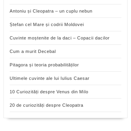
Antoniu și Cleopatra – un cuplu nebun
Ștefan cel Mare și codrii Moldovei
Cuvinte moștenite de la daci – Copacii dacilor
Cum a murit Decebal
Pitagora și teoria probabilităților
Ultimele cuvinte ale lui Iulius Caesar
10 Curiozități despre Venus din Milo
20 de curiozități despre Cleopatra