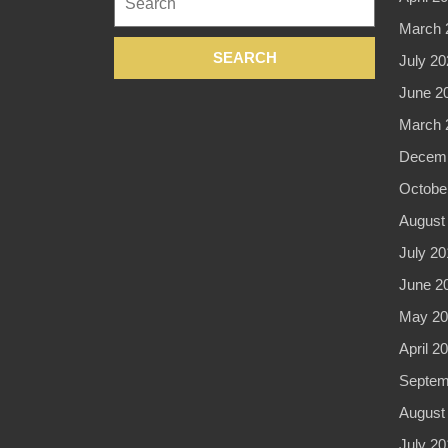
for:
March 
July 20
June 2
March 
Decemb
Octobe
August
July 20
June 2
May 20
April 2
Septem
August
July 20