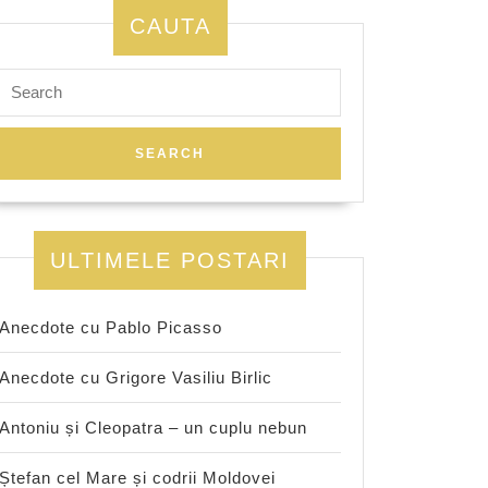
CAUTA
Search
for:
ULTIMELE POSTARI
Anecdote cu Pablo Picasso
Anecdote cu Grigore Vasiliu Birlic
Antoniu și Cleopatra – un cuplu nebun
Ștefan cel Mare și codrii Moldovei