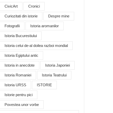
CivicArt
Cronici
Curiozitati din istorie
Despre mine
Fotografii
Istoria aromanilor
Istoria Bucurestiului
Istoria celui de-al doilea razboi mondial
Istoria Egiptului antic
Istoria in anecdote
Istoria Japoniei
Istoria Romaniei
Istoria Teatrului
Istoria URSS
ISTORIE
Istorie pentru pici
Povestea unor vorbe