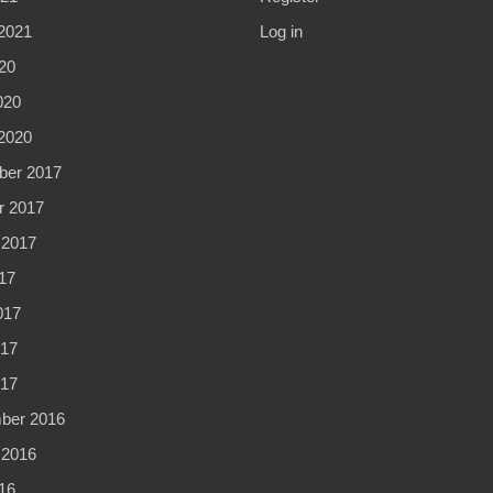
2021
Log in
20
020
2020
er 2017
r 2017
 2017
17
017
17
017
ber 2016
 2016
16