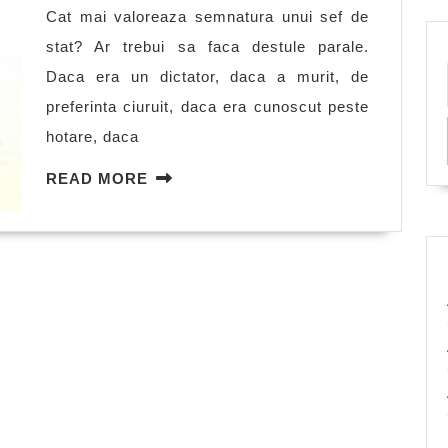
Cat mai valoreaza semnatura unui sef de
stat? Ar trebui sa faca destule parale.
Daca era un dictator, daca a murit, de
preferinta ciuruit, daca era cunoscut peste
hotare, daca
READ
READ MORE
MORE