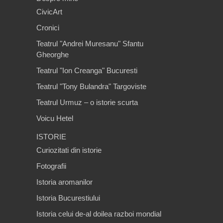
CivicArt
Cronici
Teatrul "Andrei Muresanu" Sfantu
Gheorghe
Teatrul "Ion Creanga" Bucuresti
Teatrul "Tony Bulandra" Targoviste
Teatrul Urmuz – o istorie scurta
Voicu Hetel
ISTORIE
Curiozitati din istorie
Fotografii
Istoria aromanilor
Istoria Bucurestiului
Istoria celui de-al doilea razboi mondial