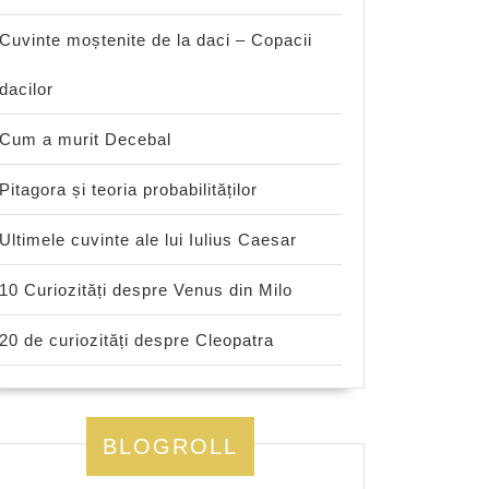
Cuvinte moștenite de la daci – Copacii
dacilor
Cum a murit Decebal
Pitagora și teoria probabilităților
Ultimele cuvinte ale lui Iulius Caesar
10 Curiozități despre Venus din Milo
20 de curiozități despre Cleopatra
BLOGROLL