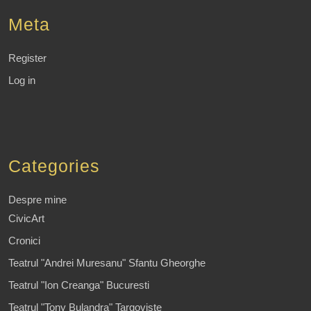
Meta
Register
Log in
Categories
Despre mine
CivicArt
Cronici
Teatrul "Andrei Muresanu" Sfantu Gheorghe
Teatrul "Ion Creanga" Bucuresti
Teatrul "Tony Bulandra" Targoviste