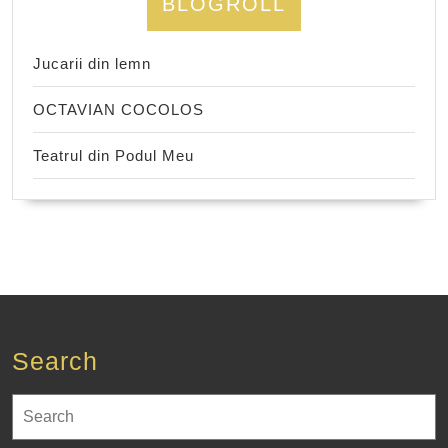
BLOGROLL
Jucarii din lemn
OCTAVIAN COCOLOS
Teatrul din Podul Meu
Search
Search
for: