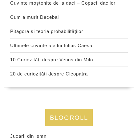
Cuvinte moștenite de la daci – Copacii dacilor
Cum a murit Decebal
Pitagora și teoria probabilităților
Ultimele cuvinte ale lui Iulius Caesar
10 Curiozități despre Venus din Milo
20 de curiozități despre Cleopatra
BLOGROLL
Jucarii din lemn