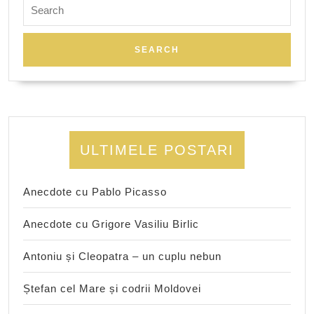
Search
for:
ULTIMELE POSTARI
Anecdote cu Pablo Picasso
Anecdote cu Grigore Vasiliu Birlic
Antoniu și Cleopatra – un cuplu nebun
Ștefan cel Mare și codrii Moldovei