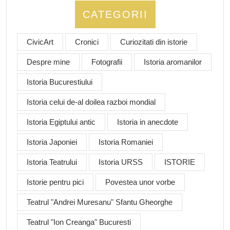
CATEGORII
CivicArt
Cronici
Curiozitati din istorie
Despre mine
Fotografii
Istoria aromanilor
Istoria Bucurestiului
Istoria celui de-al doilea razboi mondial
Istoria Egiptului antic
Istoria in anecdote
Istoria Japoniei
Istoria Romaniei
Istoria Teatrului
Istoria URSS
ISTORIE
Istorie pentru pici
Povestea unor vorbe
Teatrul "Andrei Muresanu" Sfantu Gheorghe
Teatrul "Ion Creanga" Bucuresti