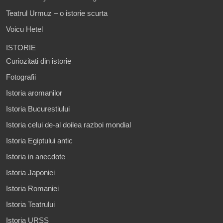
Teatrul Urmuz – o istorie scurta
Voicu Hetel
ISTORIE
Curiozitati din istorie
Fotografii
Istoria aromanilor
Istoria Bucurestiului
Istoria celui de-al doilea razboi mondial
Istoria Egiptului antic
Istoria in anecdote
Istoria Japoniei
Istoria Romaniei
Istoria Teatrului
Istoria URSS