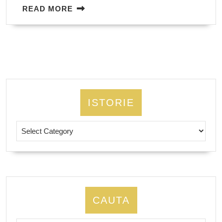
READ
READ MORE
MORE
ISTORIE
Istorie
CAUTA