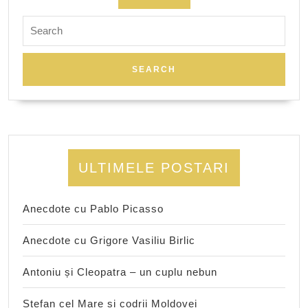
Search
for:
ULTIMELE POSTARI
Anecdote cu Pablo Picasso
Anecdote cu Grigore Vasiliu Birlic
Antoniu și Cleopatra – un cuplu nebun
Ștefan cel Mare și codrii Moldovei