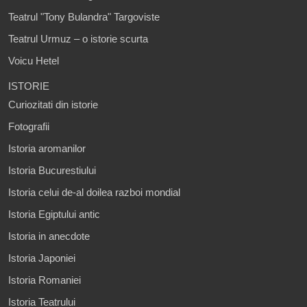
Teatrul "Tony Bulandra" Targoviste
Teatrul Urmuz – o istorie scurta
Voicu Hetel
ISTORIE
Curiozitati din istorie
Fotografii
Istoria aromanilor
Istoria Bucurestiului
Istoria celui de-al doilea razboi mondial
Istoria Egiptului antic
Istoria in anecdote
Istoria Japoniei
Istoria Romaniei
Istoria Teatrului