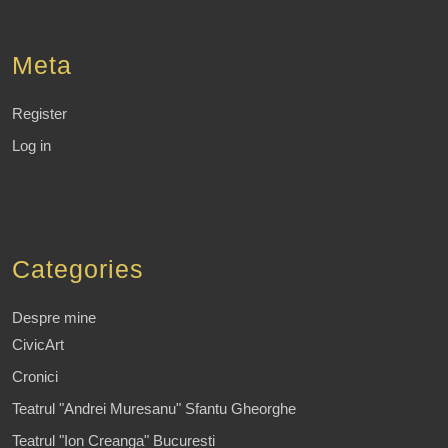
Meta
Register
Log in
Categories
Despre mine
CivicArt
Cronici
Teatrul "Andrei Muresanu" Sfantu Gheorghe
Teatrul "Ion Creanga" Bucuresti