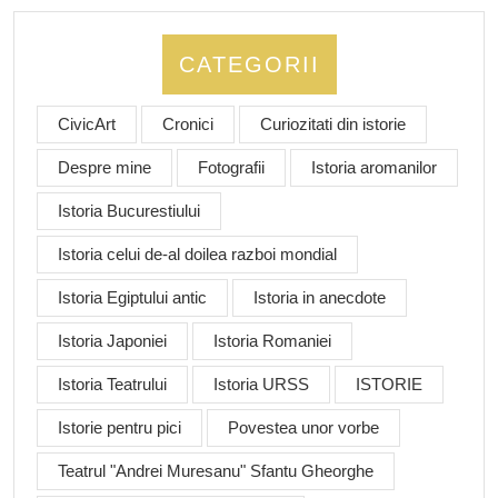
CATEGORII
CivicArt
Cronici
Curiozitati din istorie
Despre mine
Fotografii
Istoria aromanilor
Istoria Bucurestiului
Istoria celui de-al doilea razboi mondial
Istoria Egiptului antic
Istoria in anecdote
Istoria Japoniei
Istoria Romaniei
Istoria Teatrului
Istoria URSS
ISTORIE
Istorie pentru pici
Povestea unor vorbe
Teatrul "Andrei Muresanu" Sfantu Gheorghe