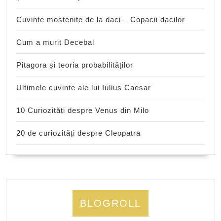
Cuvinte moștenite de la daci – Copacii dacilor
Cum a murit Decebal
Pitagora și teoria probabilităților
Ultimele cuvinte ale lui Iulius Caesar
10 Curiozități despre Venus din Milo
20 de curiozități despre Cleopatra
BLOGROLL