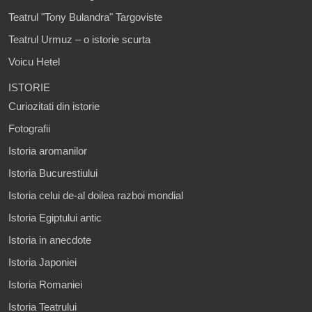
Teatrul "Tony Bulandra" Targoviste
Teatrul Urmuz – o istorie scurta
Voicu Hetel
ISTORIE
Curiozitati din istorie
Fotografii
Istoria aromanilor
Istoria Bucurestiului
Istoria celui de-al doilea razboi mondial
Istoria Egiptului antic
Istoria in anecdote
Istoria Japoniei
Istoria Romaniei
Istoria Teatrului