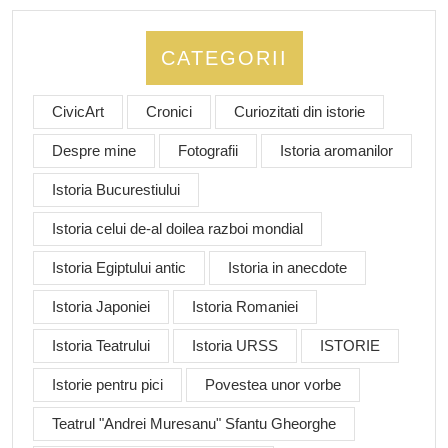
CATEGORII
CivicArt
Cronici
Curiozitati din istorie
Despre mine
Fotografii
Istoria aromanilor
Istoria Bucurestiului
Istoria celui de-al doilea razboi mondial
Istoria Egiptului antic
Istoria in anecdote
Istoria Japoniei
Istoria Romaniei
Istoria Teatrului
Istoria URSS
ISTORIE
Istorie pentru pici
Povestea unor vorbe
Teatrul "Andrei Muresanu" Sfantu Gheorghe