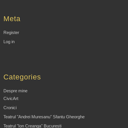
Meta
Register
Log in
Categories
Despre mine
CivicArt
Cronici
Teatrul "Andrei Muresanu" Sfantu Gheorghe
Teatrul "Ion Creanga" Bucuresti