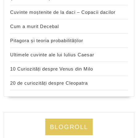
Cuvinte moștenite de la daci – Copacii dacilor
Cum a murit Decebal
Pitagora și teoria probabilităților
Ultimele cuvinte ale lui Iulius Caesar
10 Curiozități despre Venus din Milo
20 de curiozități despre Cleopatra
BLOGROLL