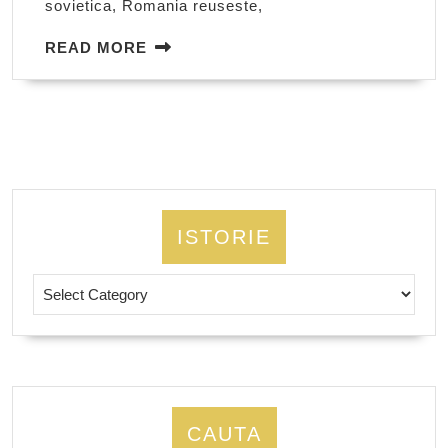
sovietica, Romania reuseste,
READ
READ MORE
MORE
ISTORIE
Istorie
CAUTA