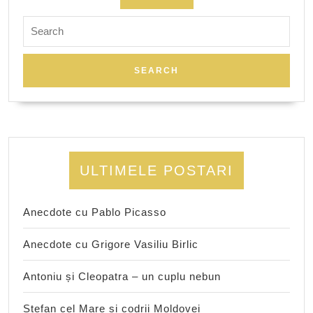
Search
for:
ULTIMELE POSTARI
Anecdote cu Pablo Picasso
Anecdote cu Grigore Vasiliu Birlic
Antoniu și Cleopatra – un cuplu nebun
Ștefan cel Mare și codrii Moldovei