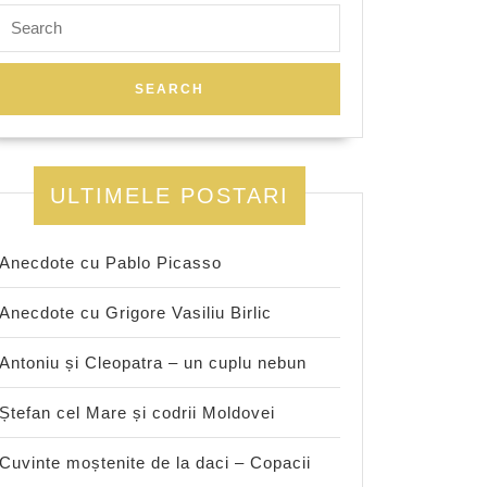
lung
Search
for:
ULTIMELE POSTARI
Anecdote cu Pablo Picasso
Anecdote cu Grigore Vasiliu Birlic
Antoniu și Cleopatra – un cuplu nebun
Ștefan cel Mare și codrii Moldovei
Cuvinte moștenite de la daci – Copacii