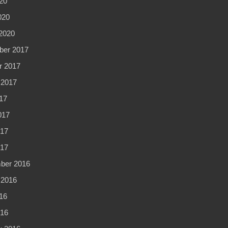
20
020
2020
er 2017
r 2017
 2017
17
017
17
017
ber 2016
 2016
16
16