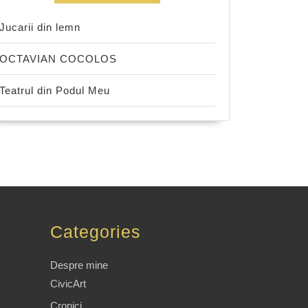
Jucarii din lemn
OCTAVIAN COCOLOS
Teatrul din Podul Meu
Categories
Despre mine
CivicArt
Cronici