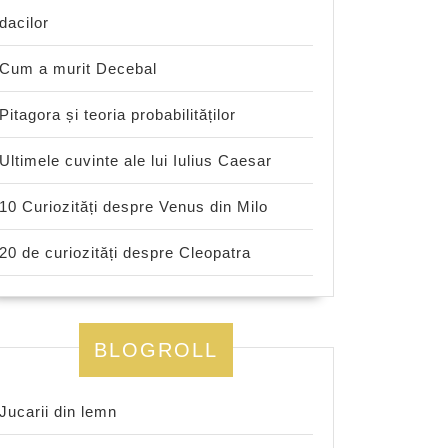
dacilor
Cum a murit Decebal
Pitagora și teoria probabilităților
Ultimele cuvinte ale lui Iulius Caesar
10 Curiozități despre Venus din Milo
20 de curiozități despre Cleopatra
BLOGROLL
Jucarii din lemn