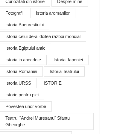
Curiozitati din istorie
Despre mine
Fotografii
Istoria aromanilor
Istoria Bucurestiului
Istoria celui de-al doilea razboi mondial
Istoria Egiptului antic
Istoria in anecdote
Istoria Japoniei
Istoria Romaniei
Istoria Teatrului
Istoria URSS
ISTORIE
Istorie pentru pici
Povestea unor vorbe
Teatrul "Andrei Muresanu" Sfantu
Gheorghe