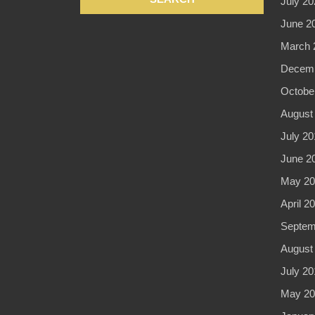
July 20
June 2
March 
Decemb
Octobe
August
July 20
June 2
May 20
April 2
Septem
August
July 20
May 20