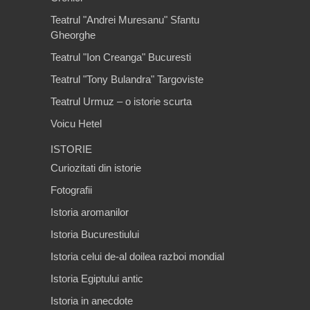
Teatrul "Andrei Muresanu" Sfantu
Gheorghe
Teatrul "Ion Creanga" Bucuresti
Teatrul "Tony Bulandra" Targoviste
Teatrul Urmuz – o istorie scurta
Voicu Hetel
ISTORIE
Curiozitati din istorie
Fotografii
Istoria aromanilor
Istoria Bucurestiului
Istoria celui de-al doilea razboi mondial
Istoria Egiptului antic
Istoria in anecdote