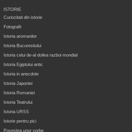
ISTORIE
Curiozitati din istorie
Fotografii
Istoria aromanilor
Istoria Bucurestiului
Istoria celui de-al doilea razboi mondial
Istoria Egiptului antic
Istoria in anecdote
Istoria Japoniei
Istoria Romaniei
Istoria Teatrului
Istoria URSS
Istorie pentru pici
Povestea unor vorbe