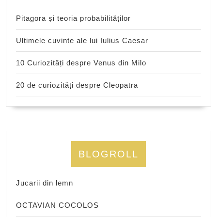
Pitagora și teoria probabilităților
Ultimele cuvinte ale lui Iulius Caesar
10 Curiozități despre Venus din Milo
20 de curiozități despre Cleopatra
BLOGROLL
Jucarii din lemn
OCTAVIAN COCOLOS