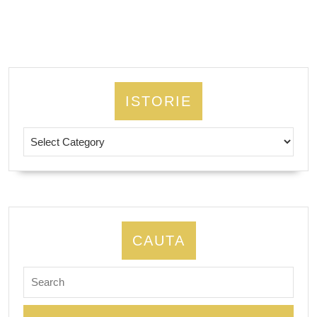
ISTORIE
Istorie
CAUTA
Search
for: