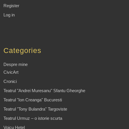
Register
Log in
Categories
Despre mine
CivicArt
Cronici
Teatrul "Andrei Muresanu" Sfantu Gheorghe
Teatrul "Ion Creanga" Bucuresti
Teatrul "Tony Bulandra" Targoviste
Teatrul Urmuz – o istorie scurta
Voicu Hetel