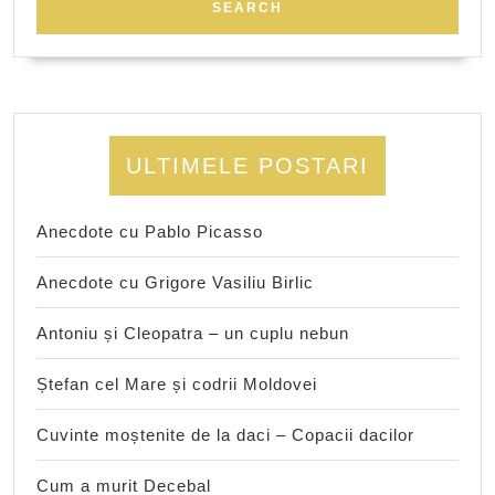
ULTIMELE POSTARI
Anecdote cu Pablo Picasso
Anecdote cu Grigore Vasiliu Birlic
Antoniu și Cleopatra – un cuplu nebun
Ștefan cel Mare și codrii Moldovei
Cuvinte moștenite de la daci – Copacii dacilor
Cum a murit Decebal