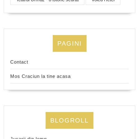
PAGINI
Contact
Mos Craciun la tine acasa
BLOGROLL
Jucarii din lemn