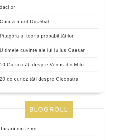
dacilor
Cum a murit Decebal
Pitagora și teoria probabilităților
Ultimele cuvinte ale lui Iulius Caesar
10 Curiozități despre Venus din Milo
20 de curiozități despre Cleopatra
BLOGROLL
Jucarii din lemn