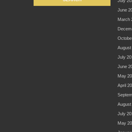
July 20
June 2
March 
Decemb
Octobe
August
July 20
June 2
May 20
April 2
Septem
August
July 20
May 20