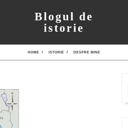
Blogul de
istorie
HOME
ISTORIE
DESPRE MINE
azia
oniei