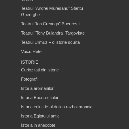
Teatrul "Andrei Muresanu" Sfantu
Gheorghe
Teatrul "Ion Creanga" Bucuresti
Teatrul "Tony Bulandra" Targoviste
Teatrul Urmuz – o istorie scurta
Voicu Hetel
ISTORIE
Curiozitati din istorie
Fotografii
Istoria aromanilor
Istoria Bucurestiului
Istoria celui de-al doilea razboi mondial
Istoria Egiptului antic
Istoria in anecdote