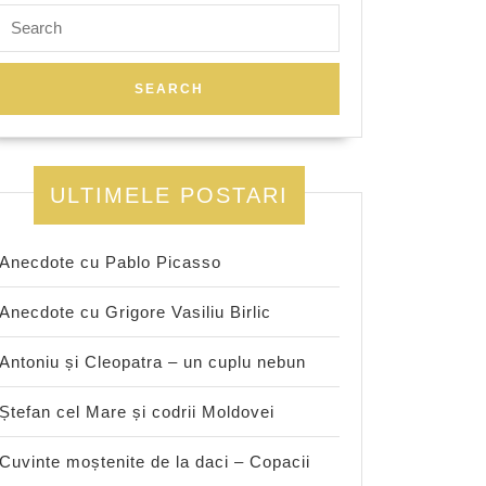
Search
for:
ULTIMELE POSTARI
Anecdote cu Pablo Picasso
Anecdote cu Grigore Vasiliu Birlic
Antoniu și Cleopatra – un cuplu nebun
Ștefan cel Mare și codrii Moldovei
Cuvinte moștenite de la daci – Copacii