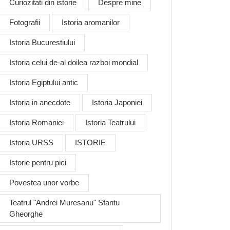
Curiozitati din istorie
Despre mine
Fotografii
Istoria aromanilor
Istoria Bucurestiului
Istoria celui de-al doilea razboi mondial
Istoria Egiptului antic
Istoria in anecdote
Istoria Japoniei
Istoria Romaniei
Istoria Teatrului
Istoria URSS
ISTORIE
Istorie pentru pici
Povestea unor vorbe
Teatrul "Andrei Muresanu" Sfantu
Gheorghe