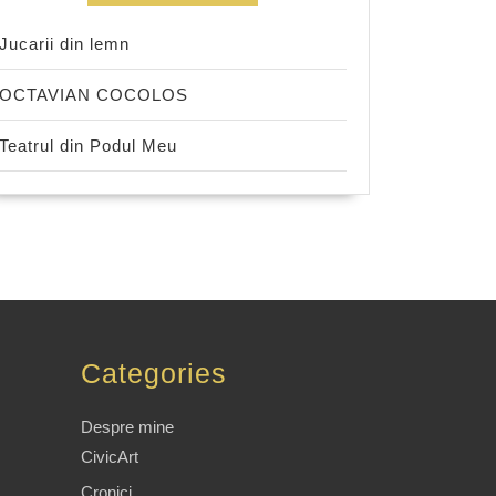
Jucarii din lemn
OCTAVIAN COCOLOS
Teatrul din Podul Meu
Categories
Despre mine
CivicArt
Cronici