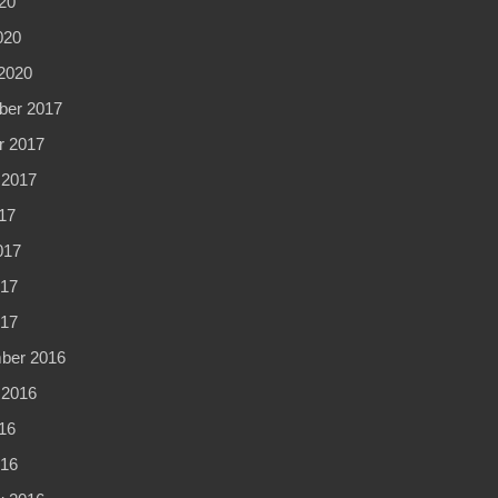
20
020
2020
er 2017
r 2017
 2017
17
017
17
017
ber 2016
 2016
16
16