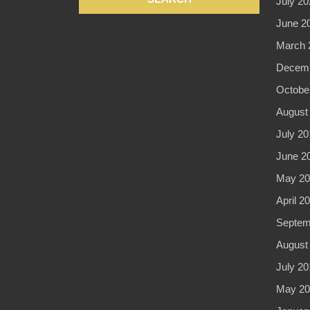
July 20
June 2
March 
Decemb
Octobe
August
July 20
June 2
May 20
April 2
Septem
August
July 20
May 20