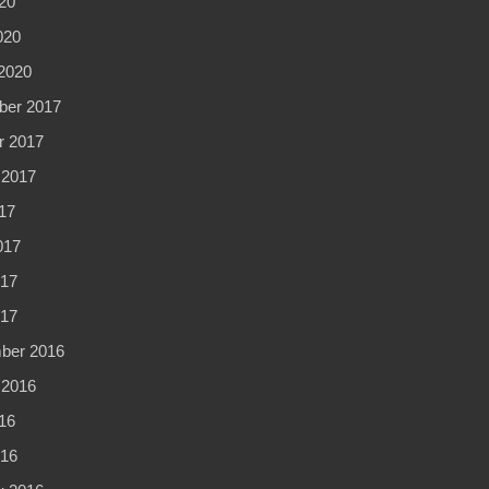
20
020
2020
er 2017
r 2017
 2017
17
017
17
017
ber 2016
 2016
16
16