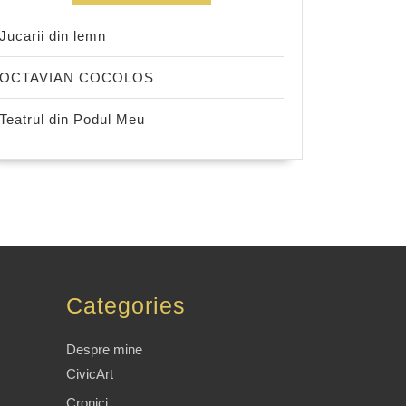
Jucarii din lemn
OCTAVIAN COCOLOS
Teatrul din Podul Meu
Categories
Despre mine
CivicArt
Cronici