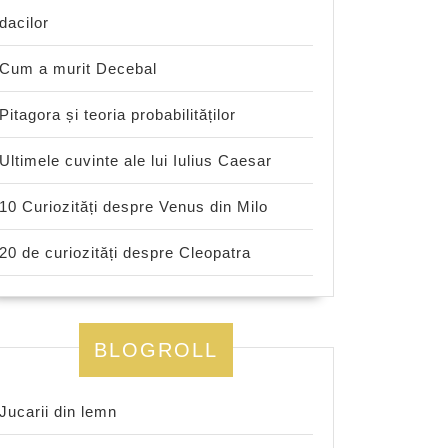
dacilor
Cum a murit Decebal
Pitagora și teoria probabilităților
Ultimele cuvinte ale lui Iulius Caesar
10 Curiozități despre Venus din Milo
20 de curiozități despre Cleopatra
BLOGROLL
Jucarii din lemn