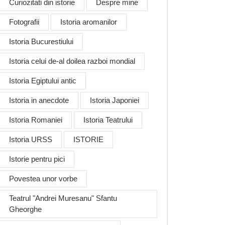
Curiozitati din istorie
Despre mine
Fotografii
Istoria aromanilor
Istoria Bucurestiului
Istoria celui de-al doilea razboi mondial
Istoria Egiptului antic
Istoria in anecdote
Istoria Japoniei
Istoria Romaniei
Istoria Teatrului
Istoria URSS
ISTORIE
Istorie pentru pici
Povestea unor vorbe
Teatrul "Andrei Muresanu" Sfantu
Gheorghe