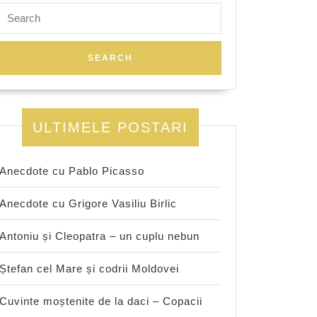
Search
for:
ULTIMELE POSTARI
Anecdote cu Pablo Picasso
Anecdote cu Grigore Vasiliu Birlic
Antoniu și Cleopatra – un cuplu nebun
Ștefan cel Mare și codrii Moldovei
Cuvinte moștenite de la daci – Copacii