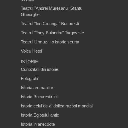
Teatrul "Andrei Muresanu" Sfantu
Gheorghe
Teatrul "Ion Creanga" Bucuresti
Teatrul "Tony Bulandra" Targoviste
Teatrul Urmuz – o istorie scurta
Voicu Hetel
ISTORIE
Curiozitati din istorie
Fotografii
Istoria aromanilor
Istoria Bucurestiului
Istoria celui de-al doilea razboi mondial
Istoria Egiptului antic
Istoria in anecdote