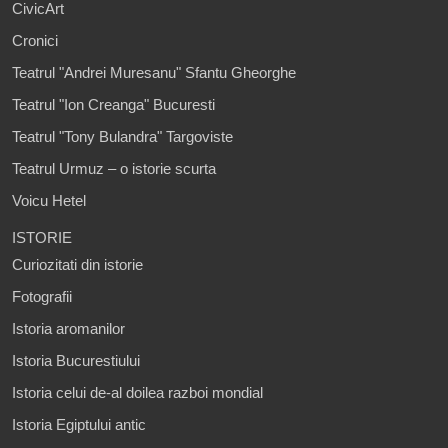
CivicArt
Cronici
Teatrul "Andrei Muresanu" Sfantu Gheorghe
Teatrul "Ion Creanga" Bucuresti
Teatrul "Tony Bulandra" Targoviste
Teatrul Urmuz – o istorie scurta
Voicu Hetel
ISTORIE
Curiozitati din istorie
Fotografii
Istoria aromanilor
Istoria Bucurestiului
Istoria celui de-al doilea razboi mondial
Istoria Egiptului antic