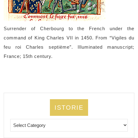
Surrender of Cherbourg to the French under the
command of King Charles VII in 1450. From “Vigiles du
feu roi Charles septième”. Illuminated manuscript;
France; 15th century.
ISTORIE
Istorie