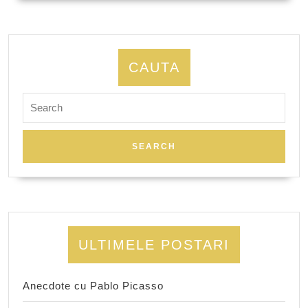
CAUTA
Search
for:
ULTIMELE POSTARI
Anecdote cu Pablo Picasso