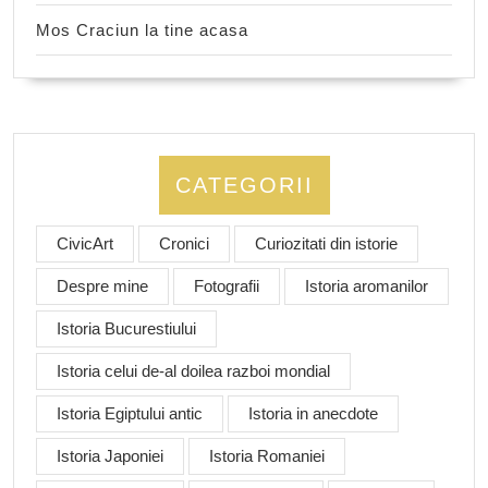
Mos Craciun la tine acasa
CATEGORII
CivicArt
Cronici
Curiozitati din istorie
Despre mine
Fotografii
Istoria aromanilor
Istoria Bucurestiului
Istoria celui de-al doilea razboi mondial
Istoria Egiptului antic
Istoria in anecdote
Istoria Japoniei
Istoria Romaniei