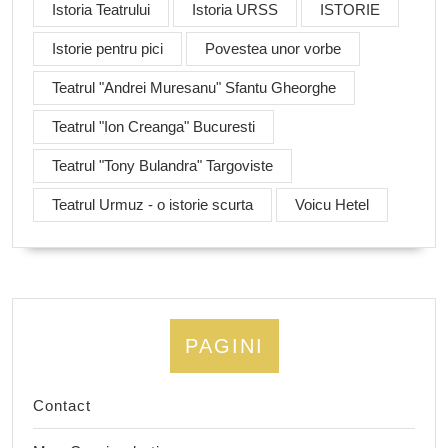
Istoria Teatrului
Istoria URSS
ISTORIE
Istorie pentru pici
Povestea unor vorbe
Teatrul "Andrei Muresanu" Sfantu Gheorghe
Teatrul "Ion Creanga" Bucuresti
Teatrul "Tony Bulandra" Targoviste
Teatrul Urmuz - o istorie scurta
Voicu Hetel
PAGINI
Contact