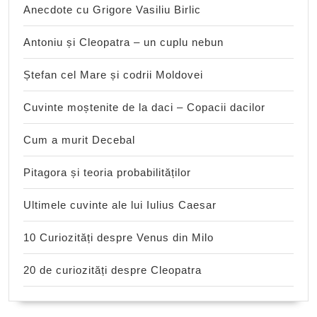
Anecdote cu Grigore Vasiliu Birlic
Antoniu și Cleopatra – un cuplu nebun
Ștefan cel Mare și codrii Moldovei
Cuvinte moștenite de la daci – Copacii dacilor
Cum a murit Decebal
Pitagora și teoria probabilităților
Ultimele cuvinte ale lui Iulius Caesar
10 Curiozități despre Venus din Milo
20 de curiozități despre Cleopatra