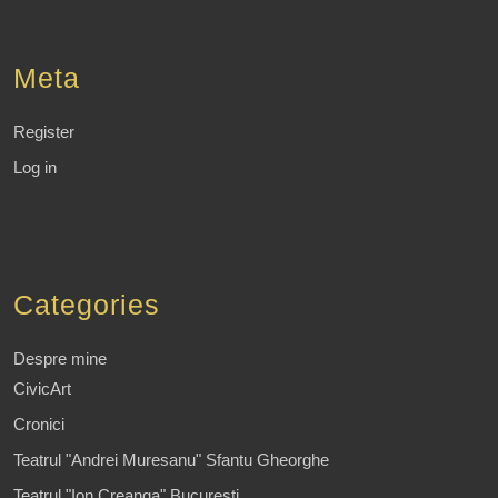
Meta
Register
Log in
Categories
Despre mine
CivicArt
Cronici
Teatrul "Andrei Muresanu" Sfantu Gheorghe
Teatrul "Ion Creanga" Bucuresti