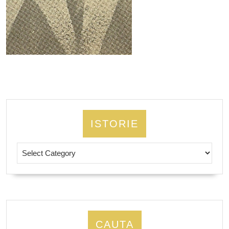
ISTORIE
Istorie
CAUTA