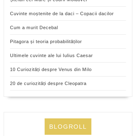
Cuvinte moștenite de la daci – Copacii dacilor
Cum a murit Decebal
Pitagora și teoria probabilităților
Ultimele cuvinte ale lui Iulius Caesar
10 Curiozități despre Venus din Milo
20 de curiozități despre Cleopatra
BLOGROLL