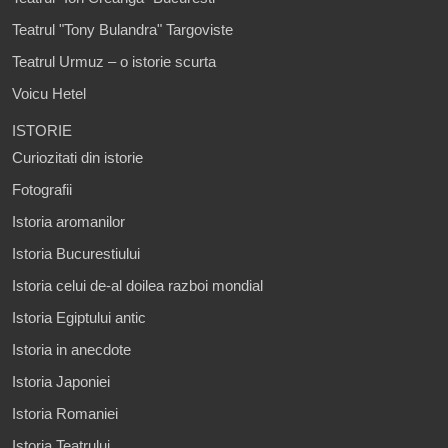
Teatrul "Tony Bulandra" Targoviste
Teatrul Urmuz – o istorie scurta
Voicu Hetel
ISTORIE
Curiozitati din istorie
Fotografii
Istoria aromanilor
Istoria Bucurestiului
Istoria celui de-al doilea razboi mondial
Istoria Egiptului antic
Istoria in anecdote
Istoria Japoniei
Istoria Romaniei
Istoria Teatrului