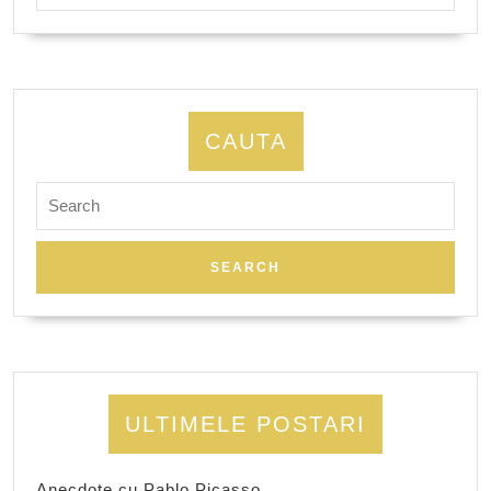
CAUTA
Search
for:
ULTIMELE POSTARI
Anecdote cu Pablo Picasso