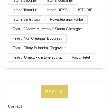
Istoria Japoniei
Istoria Romaniei
Istoria Teatrului
Istoria URSS
ISTORIE
Istorie pentru pici
Povestea unor vorbe
Teatrul "Andrei Muresanu" Sfantu Gheorghe
Teatrul "Ion Creanga" Bucuresti
Teatrul "Tony Bulandra" Targoviste
Teatrul Urmuz - o istorie scurta
Voicu Hetel
PAGINI
Contact