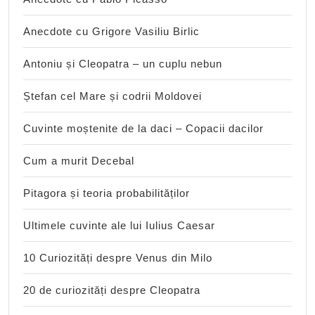
Anecdote cu Grigore Vasiliu Birlic
Antoniu și Cleopatra – un cuplu nebun
Ștefan cel Mare și codrii Moldovei
Cuvinte moștenite de la daci – Copacii dacilor
Cum a murit Decebal
Pitagora și teoria probabilităților
Ultimele cuvinte ale lui Iulius Caesar
10 Curiozități despre Venus din Milo
20 de curiozități despre Cleopatra