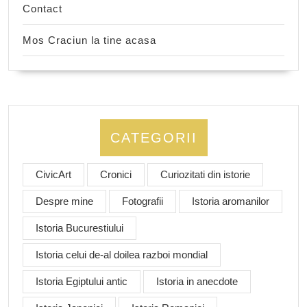
Contact
Mos Craciun la tine acasa
CATEGORII
CivicArt
Cronici
Curiozitati din istorie
Despre mine
Fotografii
Istoria aromanilor
Istoria Bucurestiului
Istoria celui de-al doilea razboi mondial
Istoria Egiptului antic
Istoria in anecdote