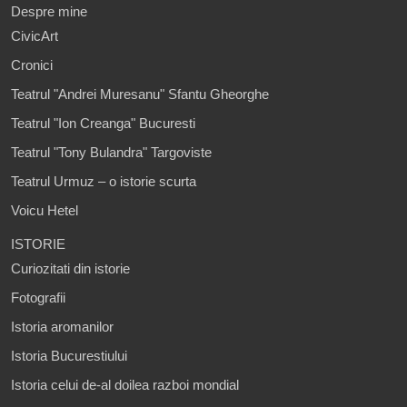
Despre mine
CivicArt
Cronici
Teatrul "Andrei Muresanu" Sfantu Gheorghe
Teatrul "Ion Creanga" Bucuresti
Teatrul "Tony Bulandra" Targoviste
Teatrul Urmuz – o istorie scurta
Voicu Hetel
ISTORIE
Curiozitati din istorie
Fotografii
Istoria aromanilor
Istoria Bucurestiului
Istoria celui de-al doilea razboi mondial