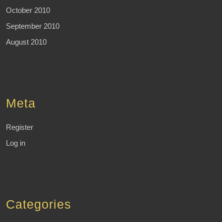
October 2010
September 2010
August 2010
Meta
Register
Log in
Categories