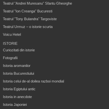
Teatrul "Andrei Muresanu" Sfantu Gheorghe
Teatrul "Ion Creanga" Bucuresti
Teatrul "Tony Bulandra" Targoviste
Teatrul Urmuz – o istorie scurta
Voicu Hetel
ISTORIE
Curiozitati din istorie
Fotografii
Istoria aromanilor
Istoria Bucurestiului
Istoria celui de-al doilea razboi mondial
Istoria Egiptului antic
Istoria in anecdote
Istoria Japoniei