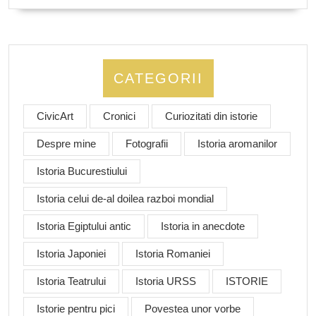
CATEGORII
CivicArt
Cronici
Curiozitati din istorie
Despre mine
Fotografii
Istoria aromanilor
Istoria Bucurestiului
Istoria celui de-al doilea razboi mondial
Istoria Egiptului antic
Istoria in anecdote
Istoria Japoniei
Istoria Romaniei
Istoria Teatrului
Istoria URSS
ISTORIE
Istorie pentru pici
Povestea unor vorbe