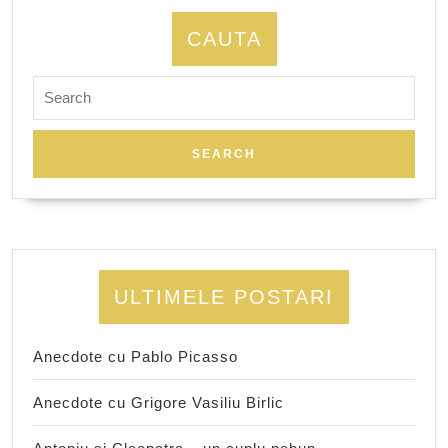
CAUTA
Search
for:
ULTIMELE POSTARI
Anecdote cu Pablo Picasso
Anecdote cu Grigore Vasiliu Birlic