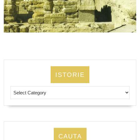
ISTORIE
Istorie
CAUTA