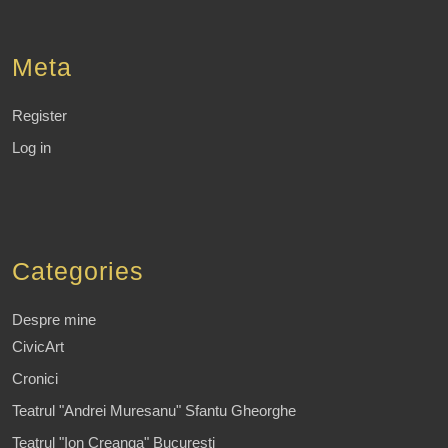
Meta
Register
Log in
Categories
Despre mine
CivicArt
Cronici
Teatrul "Andrei Muresanu" Sfantu Gheorghe
Teatrul "Ion Creanga" Bucuresti