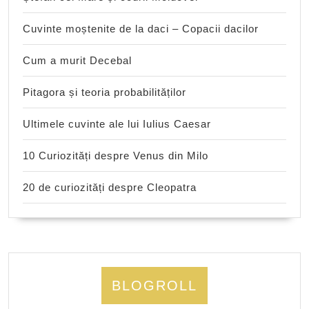
Cuvinte moștenite de la daci – Copacii dacilor
Cum a murit Decebal
Pitagora și teoria probabilităților
Ultimele cuvinte ale lui Iulius Caesar
10 Curiozități despre Venus din Milo
20 de curiozități despre Cleopatra
BLOGROLL