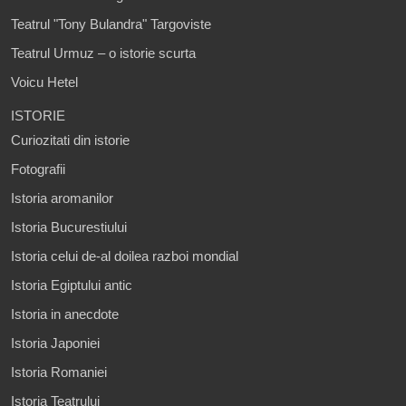
Teatrul "Tony Bulandra" Targoviste
Teatrul Urmuz – o istorie scurta
Voicu Hetel
ISTORIE
Curiozitati din istorie
Fotografii
Istoria aromanilor
Istoria Bucurestiului
Istoria celui de-al doilea razboi mondial
Istoria Egiptului antic
Istoria in anecdote
Istoria Japoniei
Istoria Romaniei
Istoria Teatrului