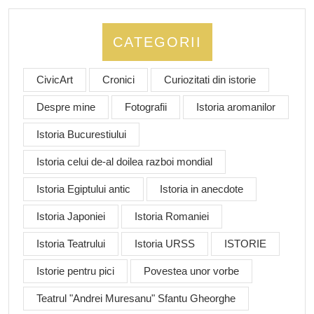
CATEGORII
CivicArt
Cronici
Curiozitati din istorie
Despre mine
Fotografii
Istoria aromanilor
Istoria Bucurestiului
Istoria celui de-al doilea razboi mondial
Istoria Egiptului antic
Istoria in anecdote
Istoria Japoniei
Istoria Romaniei
Istoria Teatrului
Istoria URSS
ISTORIE
Istorie pentru pici
Povestea unor vorbe
Teatrul "Andrei Muresanu" Sfantu Gheorghe