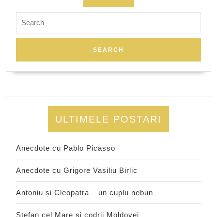
Search
for:
ULTIMELE POSTARI
Anecdote cu Pablo Picasso
Anecdote cu Grigore Vasiliu Birlic
Antoniu și Cleopatra – un cuplu nebun
Ștefan cel Mare și codrii Moldovei