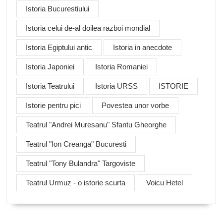
Istoria Bucurestiului
Istoria celui de-al doilea razboi mondial
Istoria Egiptului antic
Istoria in anecdote
Istoria Japoniei
Istoria Romaniei
Istoria Teatrului
Istoria URSS
ISTORIE
Istorie pentru pici
Povestea unor vorbe
Teatrul "Andrei Muresanu" Sfantu Gheorghe
Teatrul "Ion Creanga" Bucuresti
Teatrul "Tony Bulandra" Targoviste
Teatrul Urmuz - o istorie scurta
Voicu Hetel