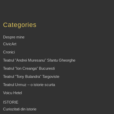
Categories
Despre mine
CivicArt
Cronici
Teatrul "Andrei Muresanu" Sfantu Gheorghe
Teatrul "Ion Creanga" Bucuresti
Teatrul "Tony Bulandra" Targoviste
Teatrul Urmuz – o istorie scurta
Voicu Hetel
ISTORIE
Curiozitati din istorie