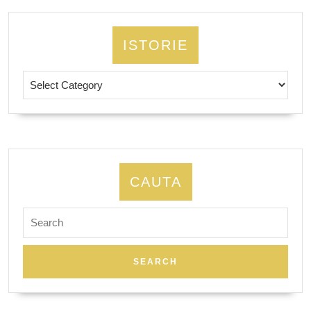
ISTORIE
Istorie
CAUTA
Search
for: