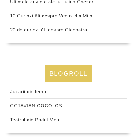
Ultimele cuvinte ale lui Iulius Caesar
10 Curiozități despre Venus din Milo
20 de curiozități despre Cleopatra
BLOGROLL
Jucarii din lemn
OCTAVIAN COCOLOS
Teatrul din Podul Meu