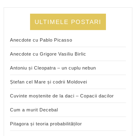
ULTIMELE POSTARI
Anecdote cu Pablo Picasso
Anecdote cu Grigore Vasiliu Birlic
Antoniu și Cleopatra – un cuplu nebun
Ștefan cel Mare și codrii Moldovei
Cuvinte moștenite de la daci – Copacii dacilor
Cum a murit Decebal
Pitagora și teoria probabilităților