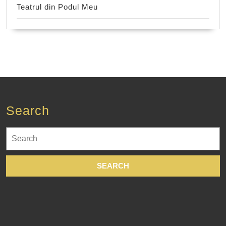
Teatrul din Podul Meu
Search
Search
for: