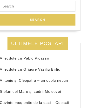
Search
for:
ULTIMELE POSTARI
Anecdote cu Pablo Picasso
Anecdote cu Grigore Vasiliu Birlic
Antoniu și Cleopatra – un cuplu nebun
Ștefan cel Mare și codrii Moldovei
Cuvinte moștenite de la daci – Copacii