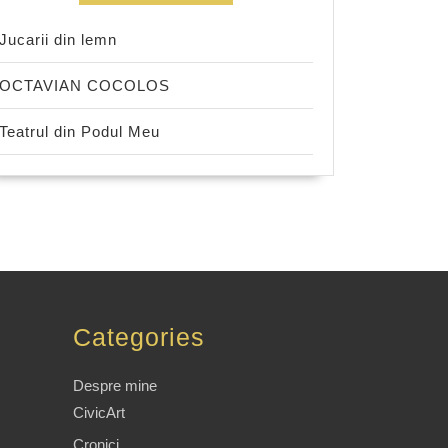
Jucarii din lemn
OCTAVIAN COCOLOS
Teatrul din Podul Meu
Categories
Despre mine
CivicArt
Cronici