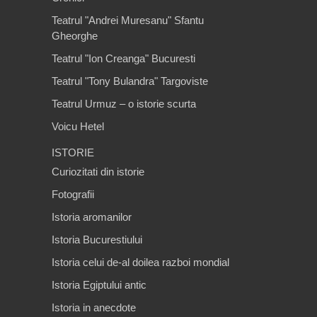
Teatrul "Andrei Muresanu" Sfantu
Gheorghe
Teatrul "Ion Creanga" Bucuresti
Teatrul "Tony Bulandra" Targoviste
Teatrul Urmuz – o istorie scurta
Voicu Hetel
ISTORIE
Curiozitati din istorie
Fotografii
Istoria aromanilor
Istoria Bucurestiului
Istoria celui de-al doilea razboi mondial
Istoria Egiptului antic
Istoria in anecdote