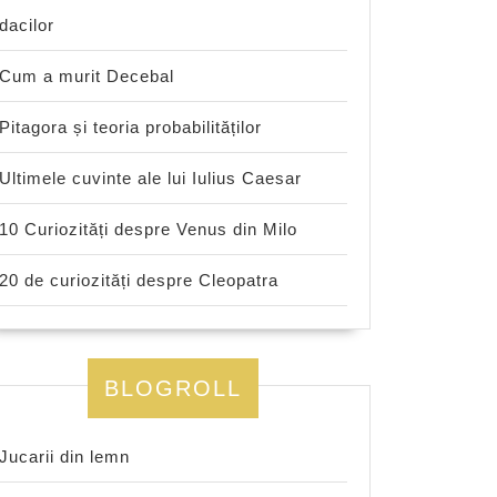
dacilor
Cum a murit Decebal
Pitagora și teoria probabilităților
Ultimele cuvinte ale lui Iulius Caesar
10 Curiozități despre Venus din Milo
20 de curiozități despre Cleopatra
BLOGROLL
Jucarii din lemn