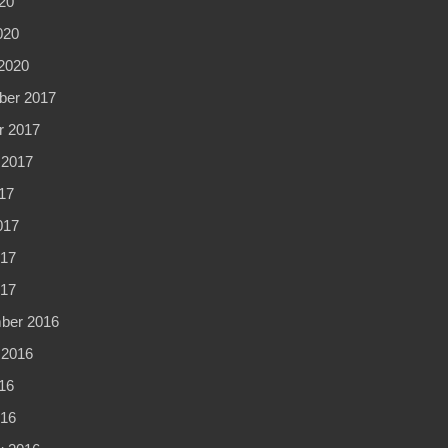
20
020
2020
er 2017
r 2017
 2017
17
017
17
017
ber 2016
 2016
16
16