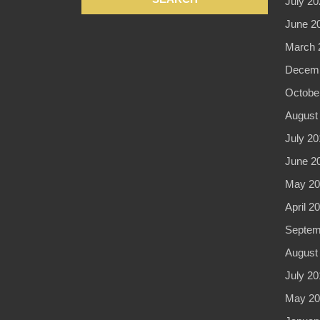
July 20
June 2
March 
Decemb
Octobe
August
July 20
June 2
May 20
April 2
Septem
August
July 20
May 20