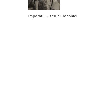
intuchipar
divinitatii
Imparatul - zeu al Japoniei