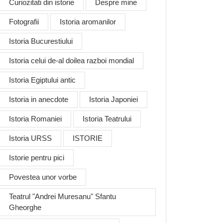
Curiozitati din istorie
Despre mine
Fotografii
Istoria aromanilor
Istoria Bucurestiului
Istoria celui de-al doilea razboi mondial
Istoria Egiptului antic
Istoria in anecdote
Istoria Japoniei
Istoria Romaniei
Istoria Teatrului
Istoria URSS
ISTORIE
Istorie pentru pici
Povestea unor vorbe
Teatrul "Andrei Muresanu" Sfantu
Gheorghe