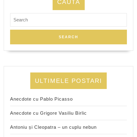
CAUTA
Search
for:
ULTIMELE POSTARI
Anecdote cu Pablo Picasso
Anecdote cu Grigore Vasiliu Birlic
Antoniu și Cleopatra – un cuplu nebun