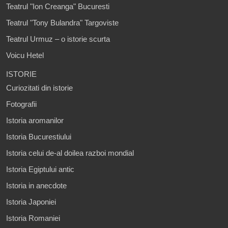
Teatrul "Ion Creanga" Bucuresti
Teatrul "Tony Bulandra" Targoviste
Teatrul Urmuz – o istorie scurta
Voicu Hetel
ISTORIE
Curiozitati din istorie
Fotografii
Istoria aromanilor
Istoria Bucurestiului
Istoria celui de-al doilea razboi mondial
Istoria Egiptului antic
Istoria in anecdote
Istoria Japoniei
Istoria Romaniei