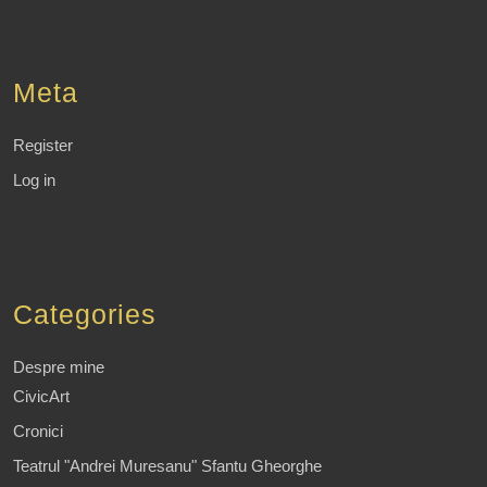
Meta
Register
Log in
Categories
Despre mine
CivicArt
Cronici
Teatrul "Andrei Muresanu" Sfantu Gheorghe