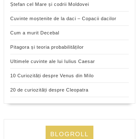
Ștefan cel Mare și codrii Moldovei
Cuvinte moștenite de la daci – Copacii dacilor
Cum a murit Decebal
Pitagora și teoria probabilităților
Ultimele cuvinte ale lui Iulius Caesar
10 Curiozități despre Venus din Milo
20 de curiozități despre Cleopatra
BLOGROLL