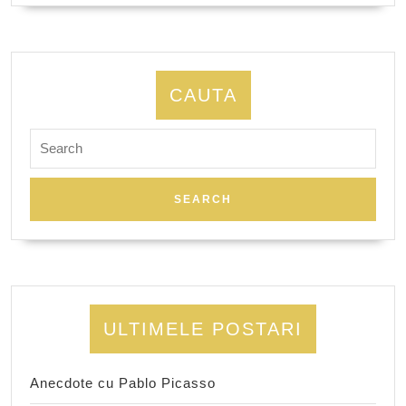
CAUTA
Search
for:
ULTIMELE POSTARI
Anecdote cu Pablo Picasso