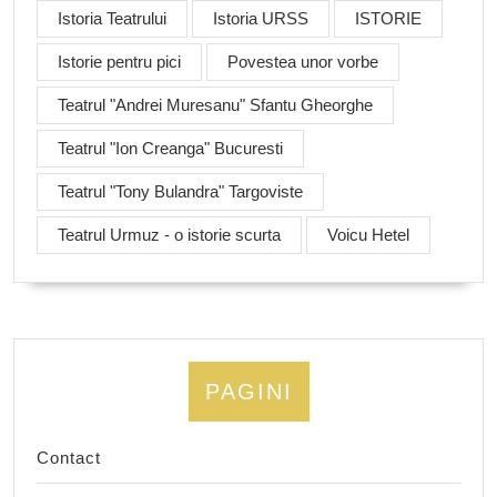
Istoria Teatrului
Istoria URSS
ISTORIE
Istorie pentru pici
Povestea unor vorbe
Teatrul "Andrei Muresanu" Sfantu Gheorghe
Teatrul "Ion Creanga" Bucuresti
Teatrul "Tony Bulandra" Targoviste
Teatrul Urmuz - o istorie scurta
Voicu Hetel
PAGINI
Contact