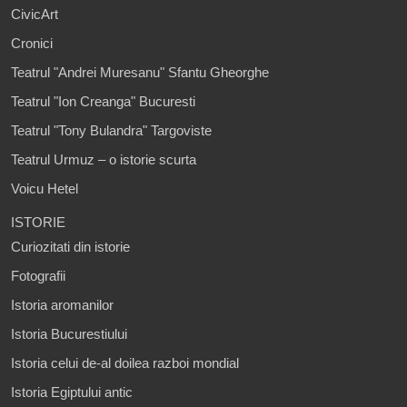
CivicArt
Cronici
Teatrul "Andrei Muresanu" Sfantu Gheorghe
Teatrul "Ion Creanga" Bucuresti
Teatrul "Tony Bulandra" Targoviste
Teatrul Urmuz – o istorie scurta
Voicu Hetel
ISTORIE
Curiozitati din istorie
Fotografii
Istoria aromanilor
Istoria Bucurestiului
Istoria celui de-al doilea razboi mondial
Istoria Egiptului antic