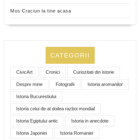
Mos Craciun la tine acasa
CATEGORII
CivicArt
Cronici
Curiozitati din istorie
Despre mine
Fotografii
Istoria aromanilor
Istoria Bucurestiului
Istoria celui de-al doilea razboi mondial
Istoria Egiptului antic
Istoria in anecdote
Istoria Japoniei
Istoria Romaniei