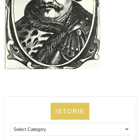
ISTORIE
Istorie