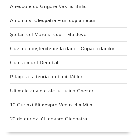
Anecdote cu Grigore Vasiliu Birlic
Antoniu și Cleopatra – un cuplu nebun
Ștefan cel Mare și codrii Moldovei
Cuvinte moștenite de la daci – Copacii dacilor
Cum a murit Decebal
Pitagora și teoria probabilităților
Ultimele cuvinte ale lui Iulius Caesar
10 Curiozități despre Venus din Milo
20 de curiozități despre Cleopatra