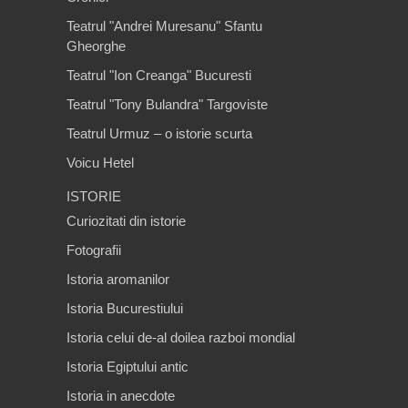
Teatrul "Andrei Muresanu" Sfantu
Gheorghe
Teatrul "Ion Creanga" Bucuresti
Teatrul "Tony Bulandra" Targoviste
Teatrul Urmuz – o istorie scurta
Voicu Hetel
ISTORIE
Curiozitati din istorie
Fotografii
Istoria aromanilor
Istoria Bucurestiului
Istoria celui de-al doilea razboi mondial
Istoria Egiptului antic
Istoria in anecdote