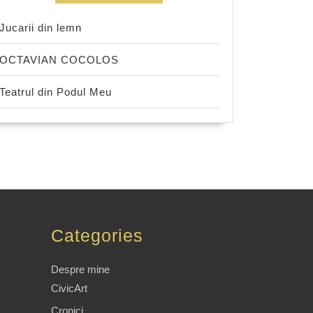
Jucarii din lemn
OCTAVIAN COCOLOS
Teatrul din Podul Meu
Categories
Despre mine
CivicArt
Cronici