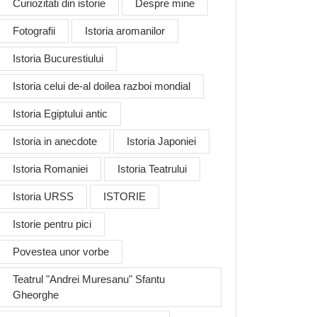
Curiozitati din istorie
Despre mine
Fotografii
Istoria aromanilor
Istoria Bucurestiului
Istoria celui de-al doilea razboi mondial
Istoria Egiptului antic
Istoria in anecdote
Istoria Japoniei
Istoria Romaniei
Istoria Teatrului
Istoria URSS
ISTORIE
Istorie pentru pici
Povestea unor vorbe
Teatrul "Andrei Muresanu" Sfantu
Gheorghe