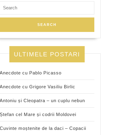
Search
for:
ULTIMELE POSTARI
Anecdote cu Pablo Picasso
Anecdote cu Grigore Vasiliu Birlic
Antoniu și Cleopatra – un cuplu nebun
Ștefan cel Mare și codrii Moldovei
Cuvinte moștenite de la daci – Copacii