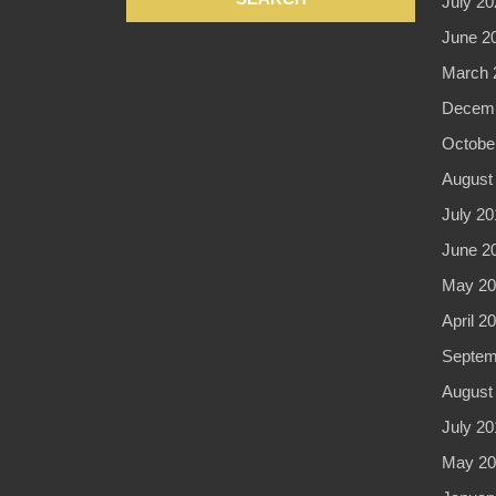
July 20
June 2
March 
Decemb
Octobe
August
July 20
June 2
May 20
April 2
Septem
August
July 20
May 20