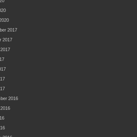
20
020
2020
er 2017
r 2017
 2017
17
017
17
017
ber 2016
 2016
16
16