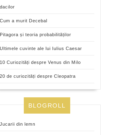
dacilor
Cum a murit Decebal
Pitagora și teoria probabilităților
Ultimele cuvinte ale lui Iulius Caesar
10 Curiozități despre Venus din Milo
20 de curiozități despre Cleopatra
BLOGROLL
Jucarii din lemn