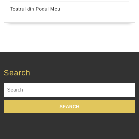
Teatrul din Podul Meu
Search
Search
for: