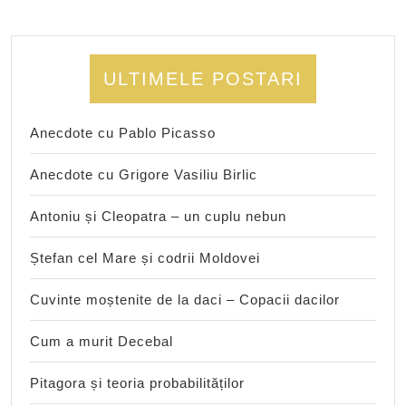
ULTIMELE POSTARI
Anecdote cu Pablo Picasso
Anecdote cu Grigore Vasiliu Birlic
Antoniu și Cleopatra – un cuplu nebun
Ștefan cel Mare și codrii Moldovei
Cuvinte moștenite de la daci – Copacii dacilor
Cum a murit Decebal
Pitagora și teoria probabilităților