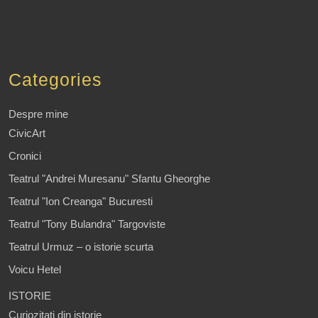
Categories
Despre mine
CivicArt
Cronici
Teatrul "Andrei Muresanu" Sfantu Gheorghe
Teatrul "Ion Creanga" Bucuresti
Teatrul "Tony Bulandra" Targoviste
Teatrul Urmuz – o istorie scurta
Voicu Hetel
ISTORIE
Curiozitati din istorie