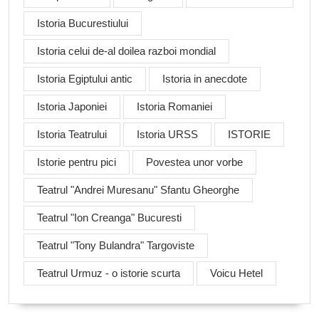
Istoria Bucurestiului
Istoria celui de-al doilea razboi mondial
Istoria Egiptului antic
Istoria in anecdote
Istoria Japoniei
Istoria Romaniei
Istoria Teatrului
Istoria URSS
ISTORIE
Istorie pentru pici
Povestea unor vorbe
Teatrul "Andrei Muresanu" Sfantu Gheorghe
Teatrul "Ion Creanga" Bucuresti
Teatrul "Tony Bulandra" Targoviste
Teatrul Urmuz - o istorie scurta
Voicu Hetel