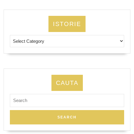
ISTORIE
Istorie
CAUTA
Search
for: