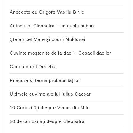
Anecdote cu Grigore Vasiliu Birlic
Antoniu și Cleopatra – un cuplu nebun
Ștefan cel Mare și codrii Moldovei
Cuvinte moștenite de la daci – Copacii dacilor
Cum a murit Decebal
Pitagora și teoria probabilităților
Ultimele cuvinte ale lui Iulius Caesar
10 Curiozități despre Venus din Milo
20 de curiozități despre Cleopatra