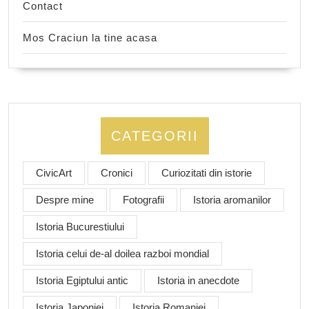
Contact
Mos Craciun la tine acasa
CATEGORII
CivicArt
Cronici
Curiozitati din istorie
Despre mine
Fotografii
Istoria aromanilor
Istoria Bucurestiului
Istoria celui de-al doilea razboi mondial
Istoria Egiptului antic
Istoria in anecdote
Istoria Japoniei
Istoria Romaniei