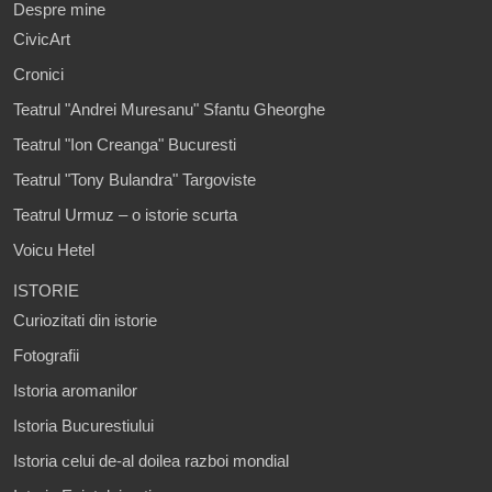
Despre mine
CivicArt
Cronici
Teatrul "Andrei Muresanu" Sfantu Gheorghe
Teatrul "Ion Creanga" Bucuresti
Teatrul "Tony Bulandra" Targoviste
Teatrul Urmuz – o istorie scurta
Voicu Hetel
ISTORIE
Curiozitati din istorie
Fotografii
Istoria aromanilor
Istoria Bucurestiului
Istoria celui de-al doilea razboi mondial