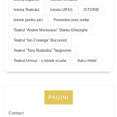
Istoria Teatrului
Istoria URSS
ISTORIE
Istorie pentru pici
Povestea unor vorbe
Teatrul "Andrei Muresanu" Sfantu Gheorghe
Teatrul "Ion Creanga" Bucuresti
Teatrul "Tony Bulandra" Targoviste
Teatrul Urmuz - o istorie scurta
Voicu Hetel
PAGINI
Contact