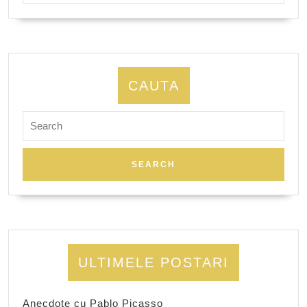
CAUTA
Search
for:
ULTIMELE POSTARI
Anecdote cu Pablo Picasso