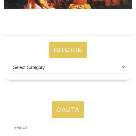
ISTORIE
Istorie
CAUTA
Search
for: