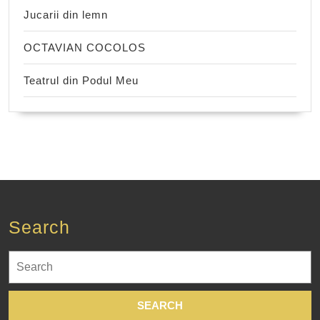
Jucarii din lemn
OCTAVIAN COCOLOS
Teatrul din Podul Meu
Search
Search
for: