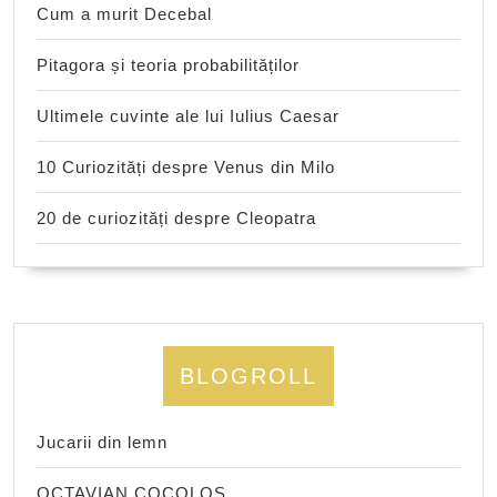
Cum a murit Decebal
Pitagora și teoria probabilităților
Ultimele cuvinte ale lui Iulius Caesar
10 Curiozități despre Venus din Milo
20 de curiozități despre Cleopatra
BLOGROLL
Jucarii din lemn
OCTAVIAN COCOLOS