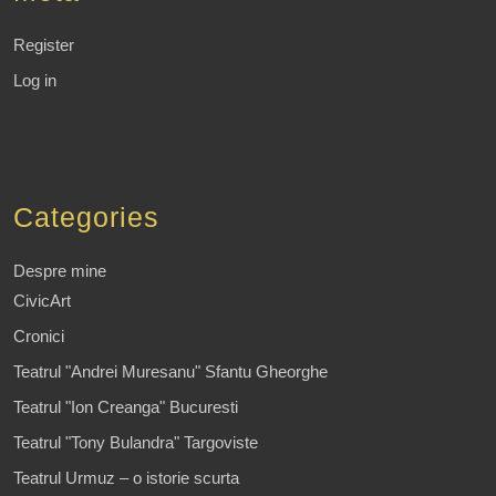
Register
Log in
Categories
Despre mine
CivicArt
Cronici
Teatrul "Andrei Muresanu" Sfantu Gheorghe
Teatrul "Ion Creanga" Bucuresti
Teatrul "Tony Bulandra" Targoviste
Teatrul Urmuz – o istorie scurta