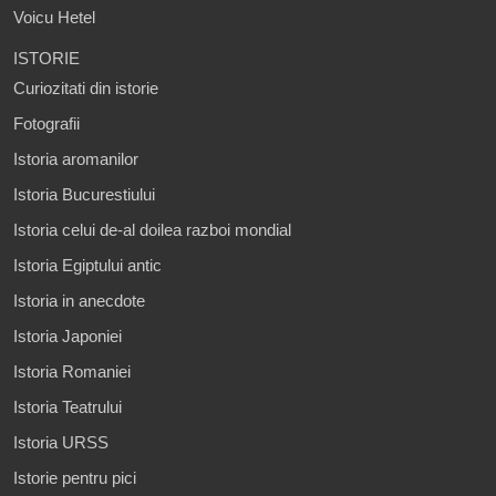
Voicu Hetel
ISTORIE
Curiozitati din istorie
Fotografii
Istoria aromanilor
Istoria Bucurestiului
Istoria celui de-al doilea razboi mondial
Istoria Egiptului antic
Istoria in anecdote
Istoria Japoniei
Istoria Romaniei
Istoria Teatrului
Istoria URSS
Istorie pentru pici