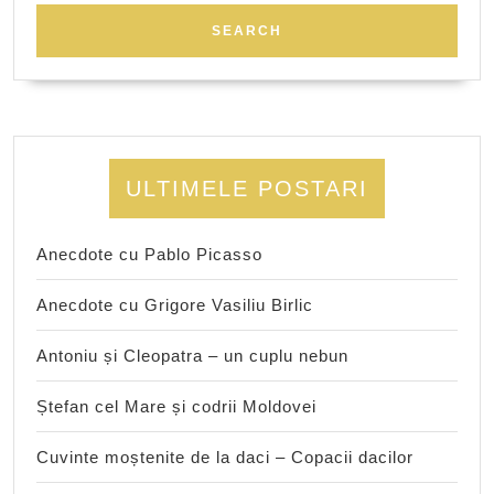
ULTIMELE POSTARI
Anecdote cu Pablo Picasso
Anecdote cu Grigore Vasiliu Birlic
Antoniu și Cleopatra – un cuplu nebun
Ștefan cel Mare și codrii Moldovei
Cuvinte moștenite de la daci – Copacii dacilor