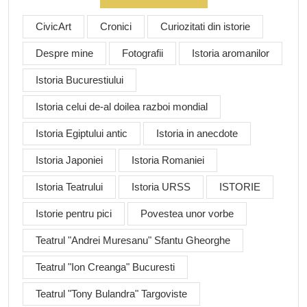
CivicArt
Cronici
Curiozitati din istorie
Despre mine
Fotografii
Istoria aromanilor
Istoria Bucurestiului
Istoria celui de-al doilea razboi mondial
Istoria Egiptului antic
Istoria in anecdote
Istoria Japoniei
Istoria Romaniei
Istoria Teatrului
Istoria URSS
ISTORIE
Istorie pentru pici
Povestea unor vorbe
Teatrul "Andrei Muresanu" Sfantu Gheorghe
Teatrul "Ion Creanga" Bucuresti
Teatrul "Tony Bulandra" Targoviste