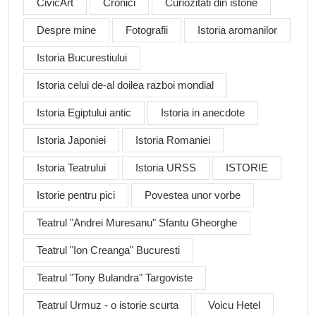
CivicArt
Cronici
Curiozitati din istorie
Despre mine
Fotografii
Istoria aromanilor
Istoria Bucurestiului
Istoria celui de-al doilea razboi mondial
Istoria Egiptului antic
Istoria in anecdote
Istoria Japoniei
Istoria Romaniei
Istoria Teatrului
Istoria URSS
ISTORIE
Istorie pentru pici
Povestea unor vorbe
Teatrul "Andrei Muresanu" Sfantu Gheorghe
Teatrul "Ion Creanga" Bucuresti
Teatrul "Tony Bulandra" Targoviste
Teatrul Urmuz - o istorie scurta
Voicu Hetel