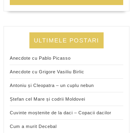
ULTIMELE POSTARI
Anecdote cu Pablo Picasso
Anecdote cu Grigore Vasiliu Birlic
Antoniu și Cleopatra – un cuplu nebun
Ștefan cel Mare și codrii Moldovei
Cuvinte moștenite de la daci – Copacii dacilor
Cum a murit Decebal