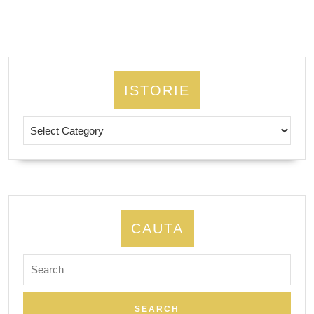
ISTORIE
Istorie
CAUTA
Search
for: