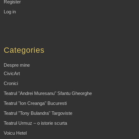
Register
Log in
Categories
Despre mine
CivicArt
Cronici
Teatrul "Andrei Muresanu" Sfantu Gheorghe
Teatrul "Ion Creanga" Bucuresti
Teatrul "Tony Bulandra" Targoviste
Teatrul Urmuz – o istorie scurta
Voicu Hetel