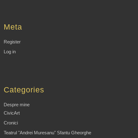
Meta
Register
Log in
Categories
Despre mine
CivicArt
Cronici
Teatrul "Andrei Muresanu" Sfantu Gheorghe