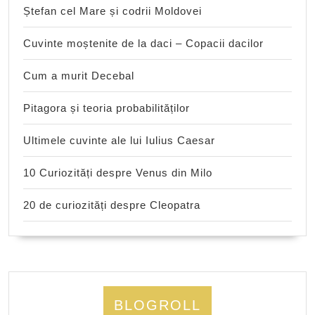
Ștefan cel Mare și codrii Moldovei
Cuvinte moștenite de la daci – Copacii dacilor
Cum a murit Decebal
Pitagora și teoria probabilităților
Ultimele cuvinte ale lui Iulius Caesar
10 Curiozități despre Venus din Milo
20 de curiozități despre Cleopatra
BLOGROLL