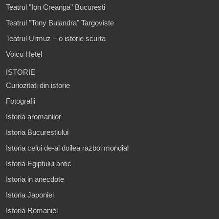
Teatrul "Ion Creanga" Bucuresti
Teatrul "Tony Bulandra" Targoviste
Teatrul Urmuz – o istorie scurta
Voicu Hetel
ISTORIE
Curiozitati din istorie
Fotografii
Istoria aromanilor
Istoria Bucurestiului
Istoria celui de-al doilea razboi mondial
Istoria Egiptului antic
Istoria in anecdote
Istoria Japoniei
Istoria Romaniei