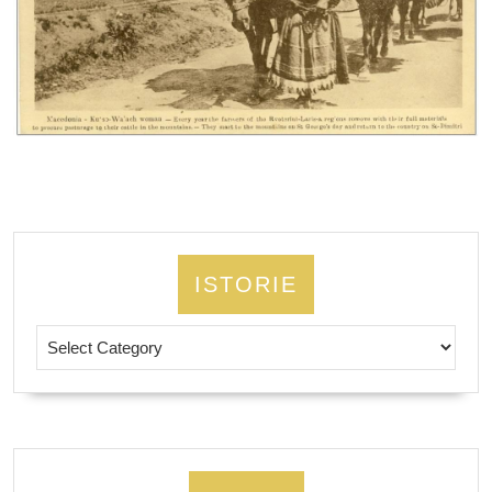
ISTORIE
Istorie