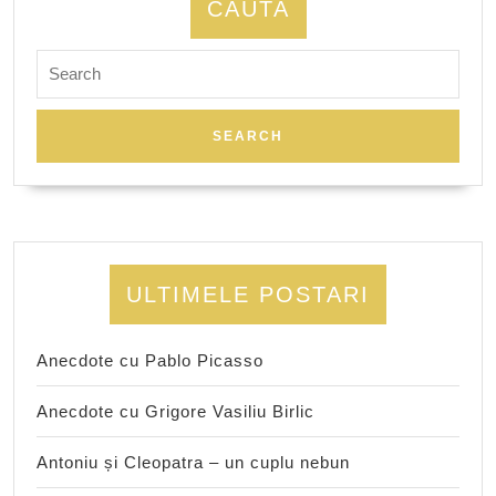
CAUTA
Search
for:
ULTIMELE POSTARI
Anecdote cu Pablo Picasso
Anecdote cu Grigore Vasiliu Birlic
Antoniu și Cleopatra – un cuplu nebun