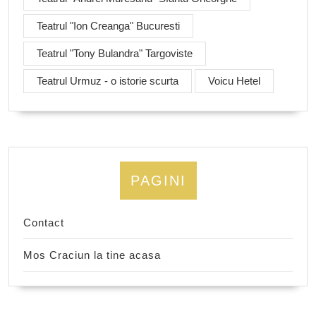
Teatrul "Ion Creanga" Bucuresti
Teatrul "Tony Bulandra" Targoviste
Teatrul Urmuz - o istorie scurta
Voicu Hetel
PAGINI
Contact
Mos Craciun la tine acasa