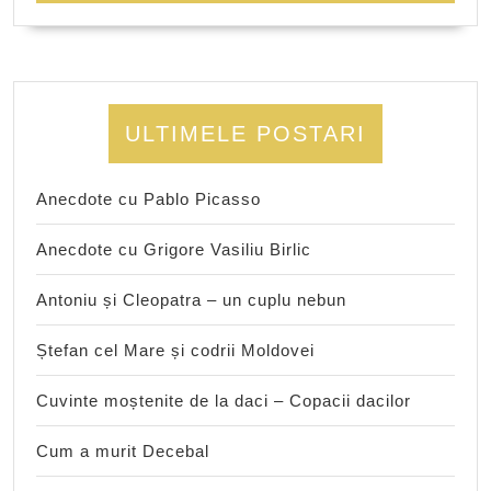
ULTIMELE POSTARI
Anecdote cu Pablo Picasso
Anecdote cu Grigore Vasiliu Birlic
Antoniu și Cleopatra – un cuplu nebun
Ștefan cel Mare și codrii Moldovei
Cuvinte moștenite de la daci – Copacii dacilor
Cum a murit Decebal