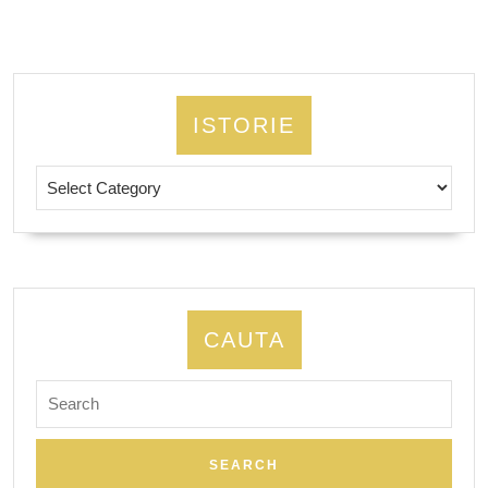
ISTORIE
Istorie
CAUTA
Search
for: