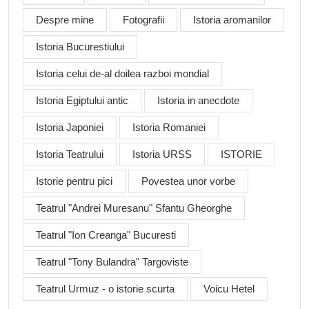
Despre mine
Fotografii
Istoria aromanilor
Istoria Bucurestiului
Istoria celui de-al doilea razboi mondial
Istoria Egiptului antic
Istoria in anecdote
Istoria Japoniei
Istoria Romaniei
Istoria Teatrului
Istoria URSS
ISTORIE
Istorie pentru pici
Povestea unor vorbe
Teatrul "Andrei Muresanu" Sfantu Gheorghe
Teatrul "Ion Creanga" Bucuresti
Teatrul "Tony Bulandra" Targoviste
Teatrul Urmuz - o istorie scurta
Voicu Hetel