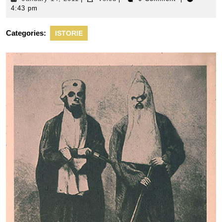
14,
4:43 pm
2011
Categories:
ISTORIE