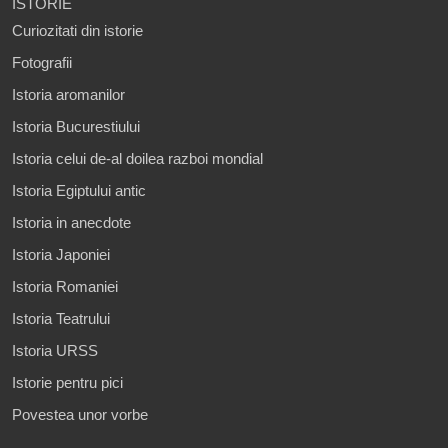
ISTORIE
Curiozitati din istorie
Fotografii
Istoria aromanilor
Istoria Bucurestiului
Istoria celui de-al doilea razboi mondial
Istoria Egiptului antic
Istoria in anecdote
Istoria Japoniei
Istoria Romaniei
Istoria Teatrului
Istoria URSS
Istorie pentru pici
Povestea unor vorbe