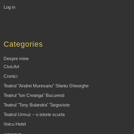
Log in
Categories
Despre mine
CivicArt
Cronici
Teatrul "Andrei Muresanu" Sfantu Gheorghe
Teatrul "Ion Creanga" Bucuresti
Teatrul "Tony Bulandra" Targoviste
Teatrul Urmuz – o istorie scurta
Voicu Hetel