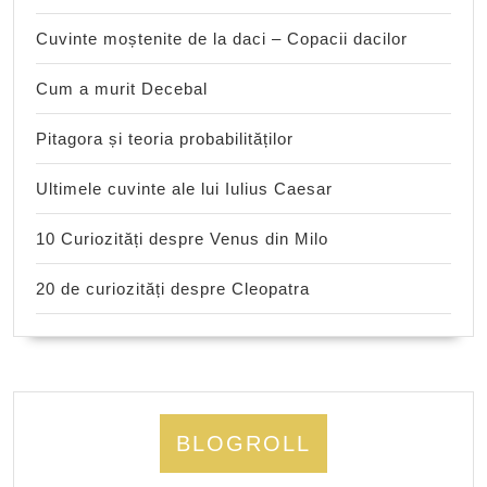
Cuvinte moștenite de la daci – Copacii dacilor
Cum a murit Decebal
Pitagora și teoria probabilităților
Ultimele cuvinte ale lui Iulius Caesar
10 Curiozități despre Venus din Milo
20 de curiozități despre Cleopatra
BLOGROLL