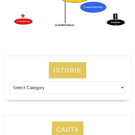
ISTORIE
Istorie
CAUTA