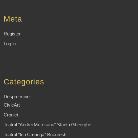
Meta
Register
Log in
Categories
Despre mine
CivicArt
Cronici
Teatrul "Andrei Muresanu" Sfantu Gheorghe
Teatrul "Ion Creanga" Bucuresti