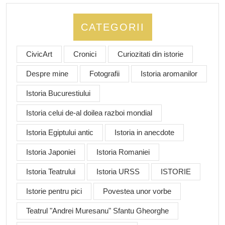
CATEGORII
CivicArt
Cronici
Curiozitati din istorie
Despre mine
Fotografii
Istoria aromanilor
Istoria Bucurestiului
Istoria celui de-al doilea razboi mondial
Istoria Egiptului antic
Istoria in anecdote
Istoria Japoniei
Istoria Romaniei
Istoria Teatrului
Istoria URSS
ISTORIE
Istorie pentru pici
Povestea unor vorbe
Teatrul "Andrei Muresanu" Sfantu Gheorghe