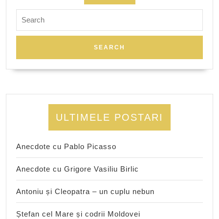
Search
for:
ULTIMELE POSTARI
Anecdote cu Pablo Picasso
Anecdote cu Grigore Vasiliu Birlic
Antoniu și Cleopatra – un cuplu nebun
Ștefan cel Mare și codrii Moldovei