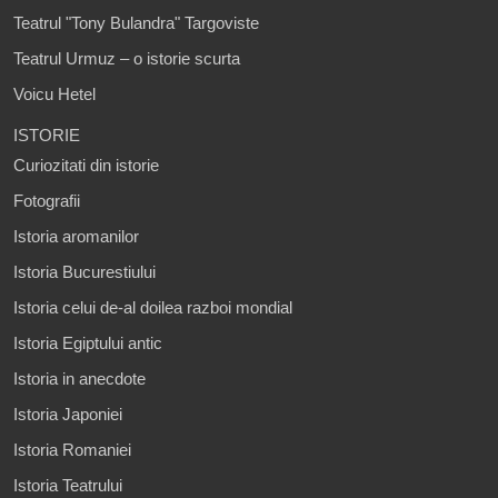
Teatrul "Tony Bulandra" Targoviste
Teatrul Urmuz – o istorie scurta
Voicu Hetel
ISTORIE
Curiozitati din istorie
Fotografii
Istoria aromanilor
Istoria Bucurestiului
Istoria celui de-al doilea razboi mondial
Istoria Egiptului antic
Istoria in anecdote
Istoria Japoniei
Istoria Romaniei
Istoria Teatrului