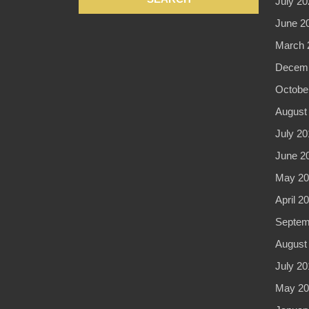
July 20
June 2
March 
Decemb
Octobe
August
July 20
June 2
May 20
April 2
Septem
August
July 20
May 20