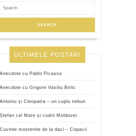
Search
for:
ULTIMELE POSTARI
Anecdote cu Pablo Picasso
Anecdote cu Grigore Vasiliu Birlic
Antoniu și Cleopatra – un cuplu nebun
Ștefan cel Mare și codrii Moldovei
Cuvinte moștenite de la daci – Copacii