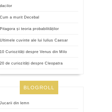
dacilor
Cum a murit Decebal
Pitagora și teoria probabilităților
Ultimele cuvinte ale lui Iulius Caesar
10 Curiozități despre Venus din Milo
20 de curiozități despre Cleopatra
BLOGROLL
Jucarii din lemn