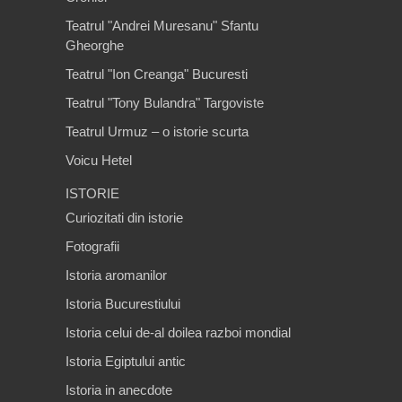
Teatrul "Andrei Muresanu" Sfantu
Gheorghe
Teatrul "Ion Creanga" Bucuresti
Teatrul "Tony Bulandra" Targoviste
Teatrul Urmuz – o istorie scurta
Voicu Hetel
ISTORIE
Curiozitati din istorie
Fotografii
Istoria aromanilor
Istoria Bucurestiului
Istoria celui de-al doilea razboi mondial
Istoria Egiptului antic
Istoria in anecdote