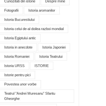
Curiozitati din istorie
Despre mine
Fotografii
Istoria aromanilor
Istoria Bucurestiului
Istoria celui de-al doilea razboi mondial
Istoria Egiptului antic
Istoria in anecdote
Istoria Japoniei
Istoria Romaniei
Istoria Teatrului
Istoria URSS
ISTORIE
Istorie pentru pici
Povestea unor vorbe
Teatrul "Andrei Muresanu" Sfantu
Gheorghe