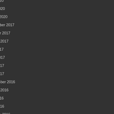
20
020
2020
er 2017
r 2017
 2017
17
017
17
017
ber 2016
 2016
16
16