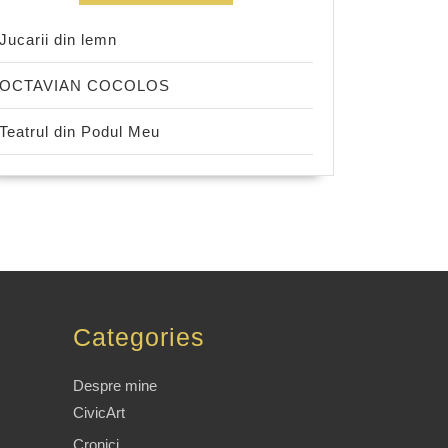
Jucarii din lemn
OCTAVIAN COCOLOS
Teatrul din Podul Meu
Categories
Despre mine
CivicArt
Cronici