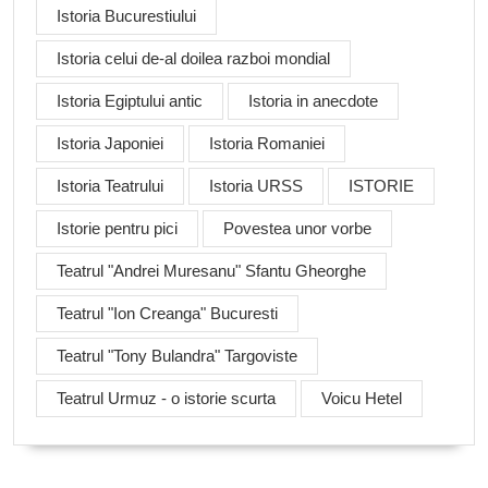
Istoria Bucurestiului
Istoria celui de-al doilea razboi mondial
Istoria Egiptului antic
Istoria in anecdote
Istoria Japoniei
Istoria Romaniei
Istoria Teatrului
Istoria URSS
ISTORIE
Istorie pentru pici
Povestea unor vorbe
Teatrul "Andrei Muresanu" Sfantu Gheorghe
Teatrul "Ion Creanga" Bucuresti
Teatrul "Tony Bulandra" Targoviste
Teatrul Urmuz - o istorie scurta
Voicu Hetel