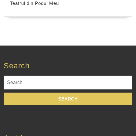
Teatrul din Podul Meu
Search
Search
for: