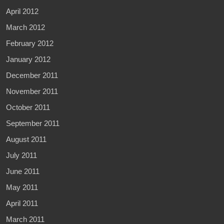
April 2012
March 2012
February 2012
January 2012
December 2011
November 2011
October 2011
September 2011
August 2011
July 2011
June 2011
May 2011
April 2011
March 2011