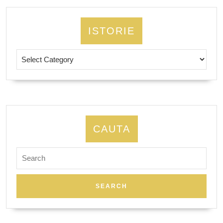
ISTORIE
Istorie
CAUTA
Search
for: