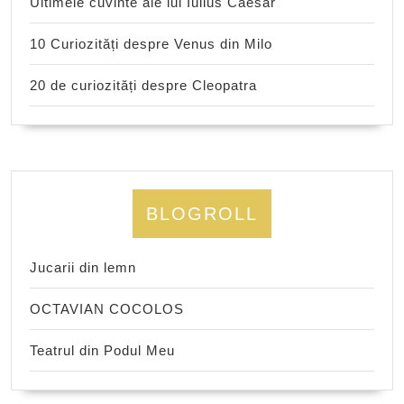
Ultimele cuvinte ale lui Iulius Caesar
10 Curiozități despre Venus din Milo
20 de curiozități despre Cleopatra
BLOGROLL
Jucarii din lemn
OCTAVIAN COCOLOS
Teatrul din Podul Meu