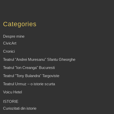
Categories
Despre mine
CivicArt
Cronici
Teatrul "Andrei Muresanu" Sfantu Gheorghe
Teatrul "Ion Creanga" Bucuresti
Teatrul "Tony Bulandra" Targoviste
Teatrul Urmuz – o istorie scurta
Voicu Hetel
ISTORIE
Curiozitati din istorie