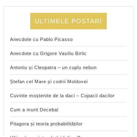
ULTIMELE POSTARI
Anecdote cu Pablo Picasso
Anecdote cu Grigore Vasiliu Birlic
Antoniu și Cleopatra – un cuplu nebun
Ștefan cel Mare și codrii Moldovei
Cuvinte moștenite de la daci – Copacii dacilor
Cum a murit Decebal
Pitagora și teoria probabilităților