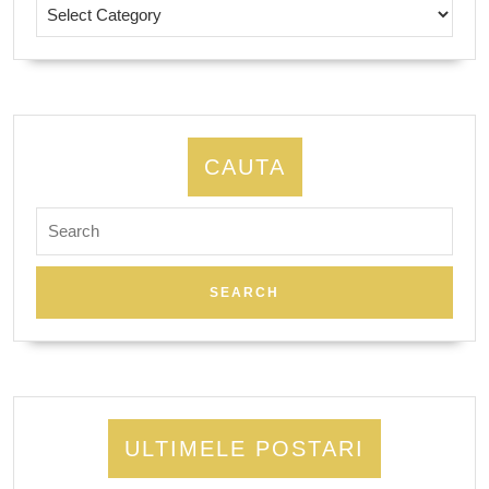
Istorie
CAUTA
Search
for:
ULTIMELE POSTARI