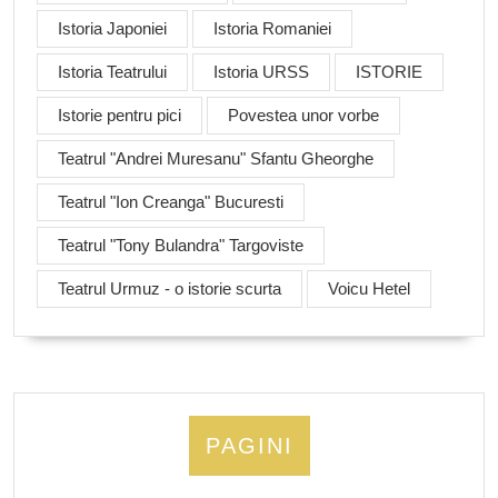
Istoria Japoniei
Istoria Romaniei
Istoria Teatrului
Istoria URSS
ISTORIE
Istorie pentru pici
Povestea unor vorbe
Teatrul "Andrei Muresanu" Sfantu Gheorghe
Teatrul "Ion Creanga" Bucuresti
Teatrul "Tony Bulandra" Targoviste
Teatrul Urmuz - o istorie scurta
Voicu Hetel
PAGINI