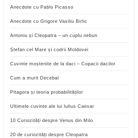
Anecdote cu Pablo Picasso
Anecdote cu Grigore Vasiliu Birlic
Antoniu și Cleopatra – un cuplu nebun
Ștefan cel Mare și codrii Moldovei
Cuvinte moștenite de la daci – Copacii dacilor
Cum a murit Decebal
Pitagora și teoria probabilităților
Ultimele cuvinte ale lui Iulius Caesar
10 Curiozități despre Venus din Milo
20 de curiozități despre Cleopatra