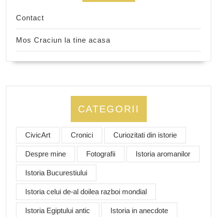
Contact
Mos Craciun la tine acasa
CATEGORII
CivicArt
Cronici
Curiozitati din istorie
Despre mine
Fotografii
Istoria aromanilor
Istoria Bucurestiului
Istoria celui de-al doilea razboi mondial
Istoria Egiptului antic
Istoria in anecdote