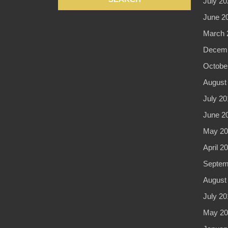
July 20
June 2
March 
Decemb
Octobe
August
July 20
June 2
May 20
April 2
Septem
August
July 20
May 20