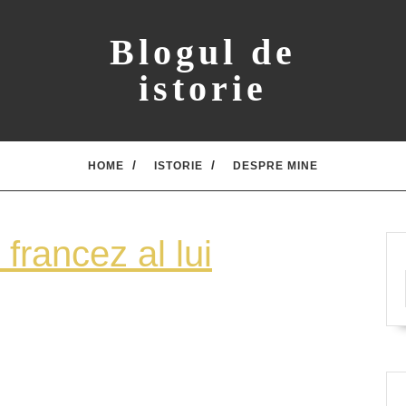
Blogul de
istorie
HOME
ISTORIE
DESPRE MINE
 francez al lui
i