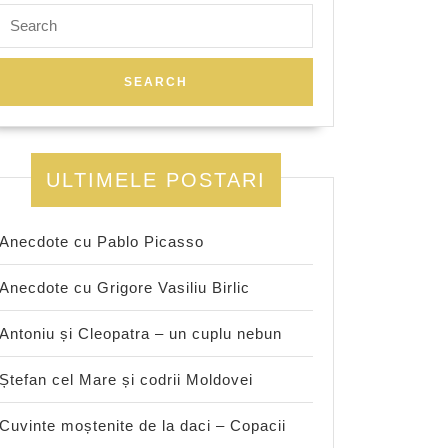
Search
for:
ULTIMELE POSTARI
Anecdote cu Pablo Picasso
Anecdote cu Grigore Vasiliu Birlic
Antoniu și Cleopatra – un cuplu nebun
Ștefan cel Mare și codrii Moldovei
Cuvinte moștenite de la daci – Copacii