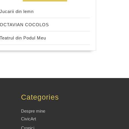
Jucarii din lemn
OCTAVIAN COCOLOS
Teatrul din Podul Meu
Categories
Despre mine
CivicArt
Cronici