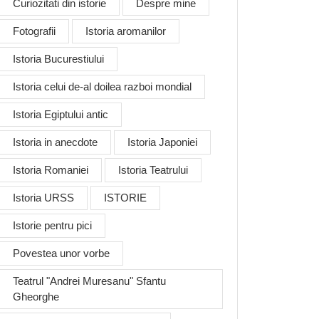
Curiozitati din istorie
Despre mine
Fotografii
Istoria aromanilor
Istoria Bucurestiului
Istoria celui de-al doilea razboi mondial
Istoria Egiptului antic
Istoria in anecdote
Istoria Japoniei
Istoria Romaniei
Istoria Teatrului
Istoria URSS
ISTORIE
Istorie pentru pici
Povestea unor vorbe
Teatrul "Andrei Muresanu" Sfantu
Gheorghe