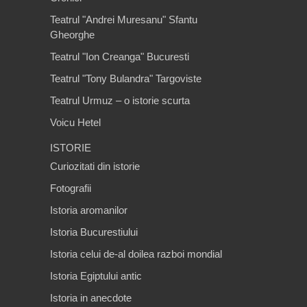
Teatrul "Andrei Muresanu" Sfantu
Gheorghe
Teatrul "Ion Creanga" Bucuresti
Teatrul "Tony Bulandra" Targoviste
Teatrul Urmuz – o istorie scurta
Voicu Hetel
ISTORIE
Curiozitati din istorie
Fotografii
Istoria aromanilor
Istoria Bucurestiului
Istoria celui de-al doilea razboi mondial
Istoria Egiptului antic
Istoria in anecdote