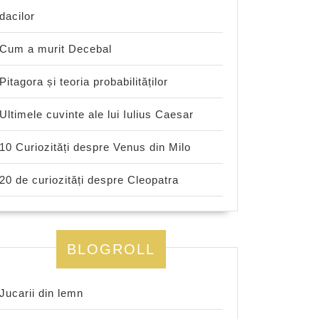
dacilor
Cum a murit Decebal
Pitagora și teoria probabilităților
Ultimele cuvinte ale lui Iulius Caesar
10 Curiozități despre Venus din Milo
20 de curiozități despre Cleopatra
BLOGROLL
Jucarii din lemn