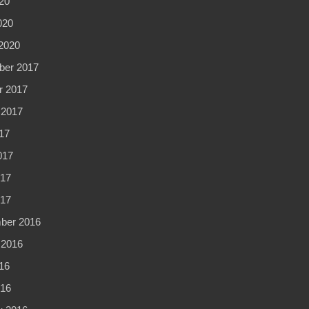
20
020
2020
er 2017
r 2017
 2017
17
017
17
017
ber 2016
 2016
16
16