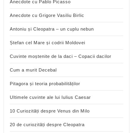
Anecdote cu Pablo Picasso
Anecdote cu Grigore Vasiliu Birlic
Antoniu și Cleopatra – un cuplu nebun
Ștefan cel Mare și codrii Moldovei
Cuvinte moștenite de la daci – Copacii dacilor
Cum a murit Decebal
Pitagora și teoria probabilităților
Ultimele cuvinte ale lui Iulius Caesar
10 Curiozități despre Venus din Milo
20 de curiozități despre Cleopatra