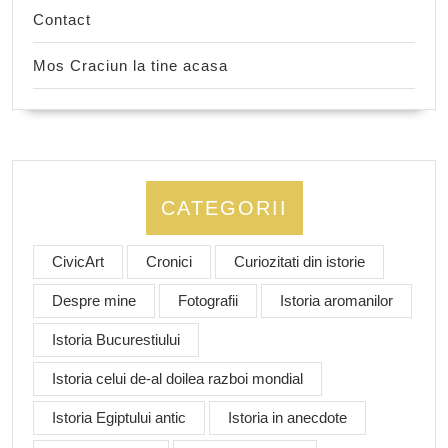
Contact
Mos Craciun la tine acasa
CATEGORII
CivicArt
Cronici
Curiozitati din istorie
Despre mine
Fotografii
Istoria aromanilor
Istoria Bucurestiului
Istoria celui de-al doilea razboi mondial
Istoria Egiptului antic
Istoria in anecdote