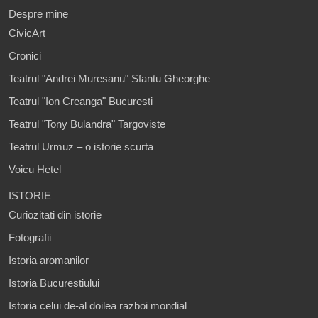
Despre mine
CivicArt
Cronici
Teatrul "Andrei Muresanu" Sfantu Gheorghe
Teatrul "Ion Creanga" Bucuresti
Teatrul "Tony Bulandra" Targoviste
Teatrul Urmuz – o istorie scurta
Voicu Hetel
ISTORIE
Curiozitati din istorie
Fotografii
Istoria aromanilor
Istoria Bucurestiului
Istoria celui de-al doilea razboi mondial