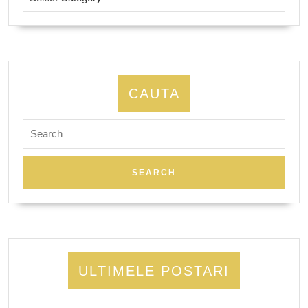
CAUTA
Search
for:
ULTIMELE POSTARI