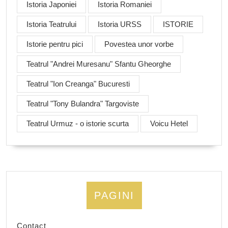
Istoria Japoniei
Istoria Romaniei
Istoria Teatrului
Istoria URSS
ISTORIE
Istorie pentru pici
Povestea unor vorbe
Teatrul "Andrei Muresanu" Sfantu Gheorghe
Teatrul "Ion Creanga" Bucuresti
Teatrul "Tony Bulandra" Targoviste
Teatrul Urmuz - o istorie scurta
Voicu Hetel
PAGINI
Contact