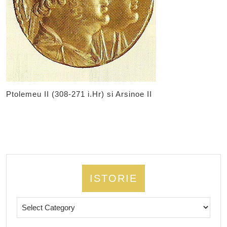
Arsinoe
II
Ptolemeu II (308-271 i.Hr) si Arsinoe II
ISTORIE
Istorie