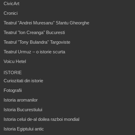
CivicArt
Cronici
Teatrul "Andrei Muresanu" Sfantu Gheorghe
Teatrul "Ion Creanga" Bucuresti
Teatrul "Tony Bulandra" Targoviste
Teatrul Urmuz – o istorie scurta
Voicu Hetel
ISTORIE
Curiozitati din istorie
Fotografii
Istoria aromanilor
Istoria Bucurestiului
Istoria celui de-al doilea razboi mondial
Istoria Egiptului antic