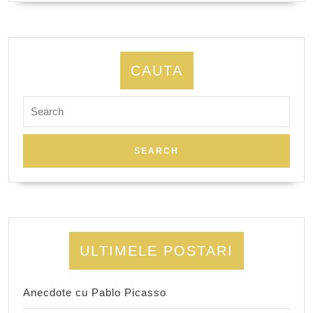
CAUTA
Search
for:
ULTIMELE POSTARI
Anecdote cu Pablo Picasso