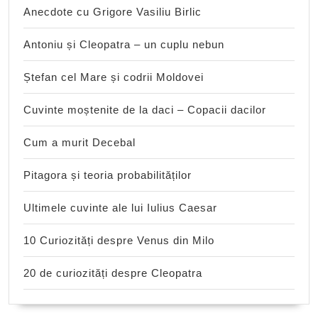
Anecdote cu Grigore Vasiliu Birlic
Antoniu și Cleopatra – un cuplu nebun
Ștefan cel Mare și codrii Moldovei
Cuvinte moștenite de la daci – Copacii dacilor
Cum a murit Decebal
Pitagora și teoria probabilităților
Ultimele cuvinte ale lui Iulius Caesar
10 Curiozități despre Venus din Milo
20 de curiozități despre Cleopatra