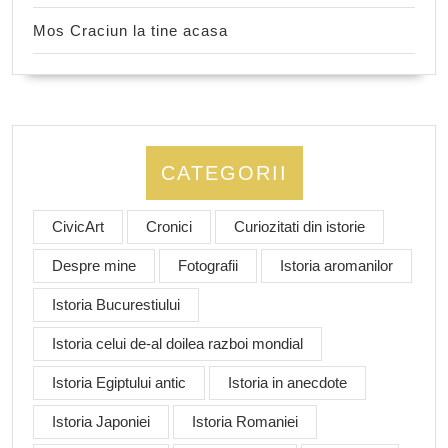
Mos Craciun la tine acasa
CATEGORII
CivicArt
Cronici
Curiozitati din istorie
Despre mine
Fotografii
Istoria aromanilor
Istoria Bucurestiului
Istoria celui de-al doilea razboi mondial
Istoria Egiptului antic
Istoria in anecdote
Istoria Japoniei
Istoria Romaniei