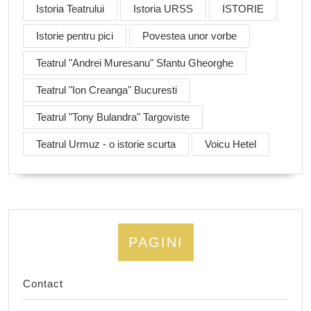
Istoria Teatrului
Istoria URSS
ISTORIE
Istorie pentru pici
Povestea unor vorbe
Teatrul "Andrei Muresanu" Sfantu Gheorghe
Teatrul "Ion Creanga" Bucuresti
Teatrul "Tony Bulandra" Targoviste
Teatrul Urmuz - o istorie scurta
Voicu Hetel
PAGINI
Contact