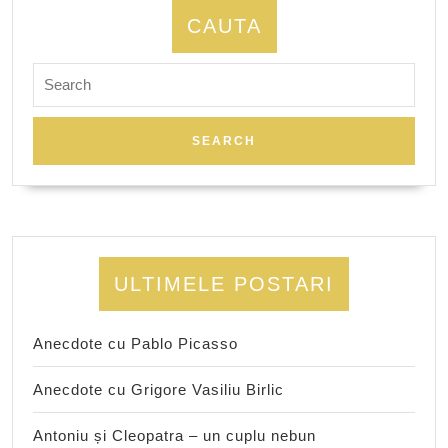
CAUTA
Search
for:
ULTIMELE POSTARI
Anecdote cu Pablo Picasso
Anecdote cu Grigore Vasiliu Birlic
Antoniu și Cleopatra – un cuplu nebun