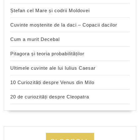
Ștefan cel Mare și codrii Moldovei
Cuvinte moștenite de la daci – Copacii dacilor
Cum a murit Decebal
Pitagora și teoria probabilităților
Ultimele cuvinte ale lui Iulius Caesar
10 Curiozități despre Venus din Milo
20 de curiozități despre Cleopatra