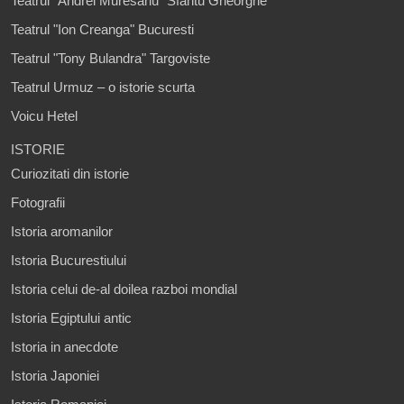
Teatrul "Andrei Muresanu" Sfantu Gheorghe
Teatrul "Ion Creanga" Bucuresti
Teatrul "Tony Bulandra" Targoviste
Teatrul Urmuz – o istorie scurta
Voicu Hetel
ISTORIE
Curiozitati din istorie
Fotografii
Istoria aromanilor
Istoria Bucurestiului
Istoria celui de-al doilea razboi mondial
Istoria Egiptului antic
Istoria in anecdote
Istoria Japoniei