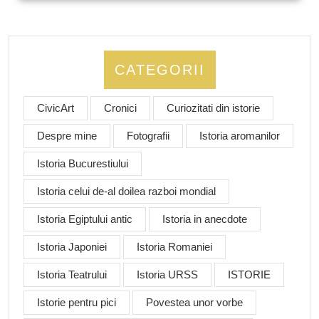
CATEGORII
CivicArt
Cronici
Curiozitati din istorie
Despre mine
Fotografii
Istoria aromanilor
Istoria Bucurestiului
Istoria celui de-al doilea razboi mondial
Istoria Egiptului antic
Istoria in anecdote
Istoria Japoniei
Istoria Romaniei
Istoria Teatrului
Istoria URSS
ISTORIE
Istorie pentru pici
Povestea unor vorbe