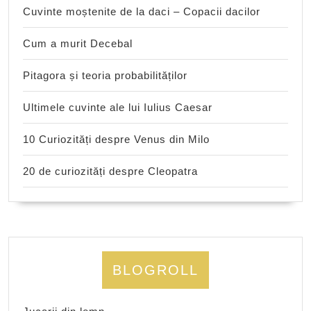
Cuvinte moștenite de la daci – Copacii dacilor
Cum a murit Decebal
Pitagora și teoria probabilităților
Ultimele cuvinte ale lui Iulius Caesar
10 Curiozități despre Venus din Milo
20 de curiozități despre Cleopatra
BLOGROLL