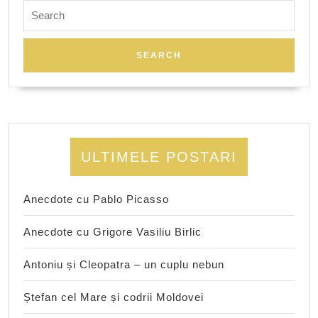
Search
for:
ULTIMELE POSTARI
Anecdote cu Pablo Picasso
Anecdote cu Grigore Vasiliu Birlic
Antoniu și Cleopatra – un cuplu nebun
Ștefan cel Mare și codrii Moldovei