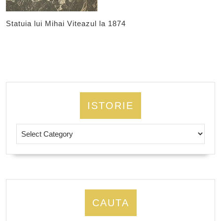
Statuia lui Mihai Viteazul la 1874
ISTORIE
Istorie
CAUTA