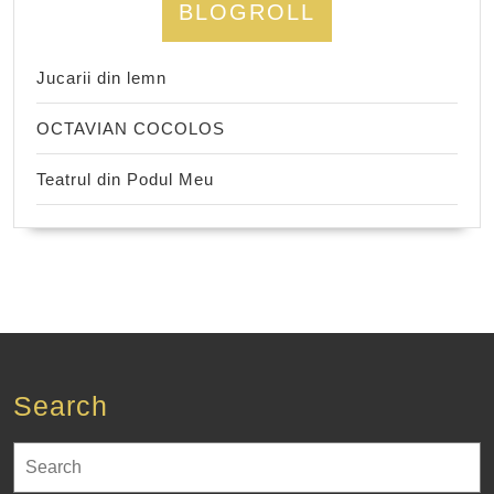
BLOGROLL
Jucarii din lemn
OCTAVIAN COCOLOS
Teatrul din Podul Meu
Search
Search
for: