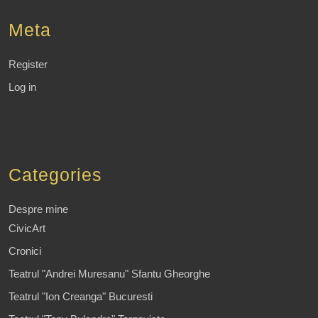
Meta
Register
Log in
Categories
Despre mine
CivicArt
Cronici
Teatrul "Andrei Muresanu" Sfantu Gheorghe
Teatrul "Ion Creanga" Bucuresti