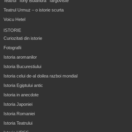
Teatrul "Tony Bulandra" Targoviste
Teatrul Urmuz – o istorie scurta
Voicu Hetel
ISTORIE
Curiozitati din istorie
Fotografii
Istoria aromanilor
Istoria Bucurestiului
Istoria celui de-al doilea razboi mondial
Istoria Egiptului antic
Istoria in anecdote
Istoria Japoniei
Istoria Romaniei
Istoria Teatrului