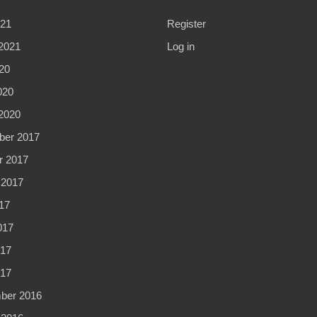
021
Register
2021
Log in
20
020
2020
er 2017
r 2017
 2017
17
017
17
017
ber 2016