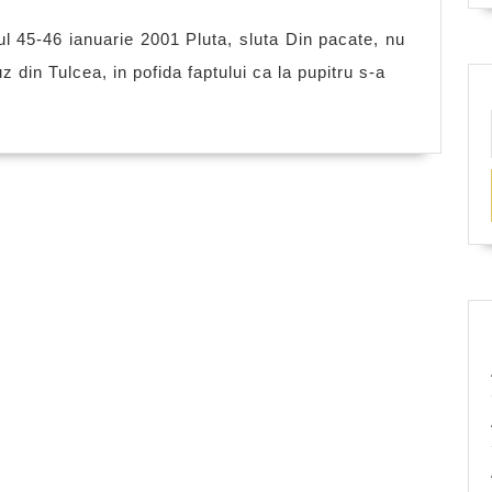
“Epilog”
ul 45-46 ianuarie 2001 Pluta, sluta Din pacate, nu
z din Tulcea, in pofida faptului ca la pupitru s-a