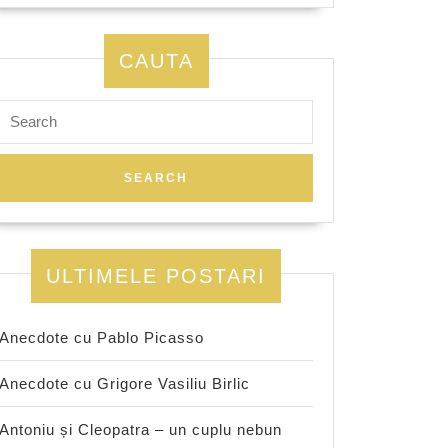
CAUTA
Search
for:
ULTIMELE POSTARI
Anecdote cu Pablo Picasso
Anecdote cu Grigore Vasiliu Birlic
Antoniu și Cleopatra – un cuplu nebun