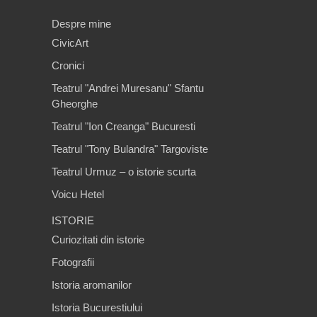
Despre mine
CivicArt
Cronici
Teatrul "Andrei Muresanu" Sfantu
Gheorghe
Teatrul "Ion Creanga" Bucuresti
Teatrul "Tony Bulandra" Targoviste
Teatrul Urmuz – o istorie scurta
Voicu Hetel
ISTORIE
Curiozitati din istorie
Fotografii
Istoria aromanilor
Istoria Bucurestiului