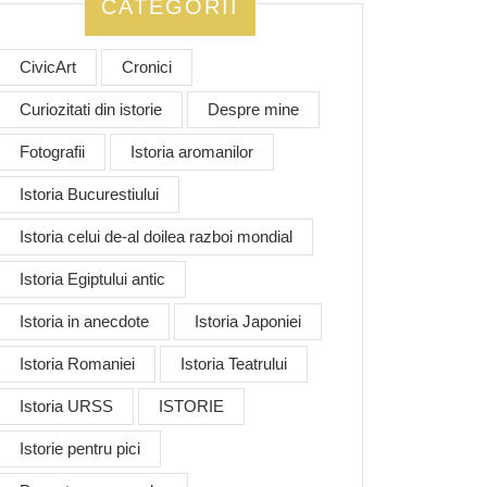
CATEGORII
CivicArt
Cronici
Curiozitati din istorie
Despre mine
Fotografii
Istoria aromanilor
Istoria Bucurestiului
Istoria celui de-al doilea razboi mondial
Istoria Egiptului antic
Istoria in anecdote
Istoria Japoniei
Istoria Romaniei
Istoria Teatrului
Istoria URSS
ISTORIE
Istorie pentru pici