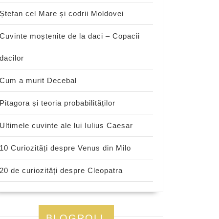
Ștefan cel Mare și codrii Moldovei
Cuvinte moștenite de la daci – Copacii
dacilor
Cum a murit Decebal
Pitagora și teoria probabilităților
Ultimele cuvinte ale lui Iulius Caesar
10 Curiozități despre Venus din Milo
20 de curiozități despre Cleopatra
BLOGROLL