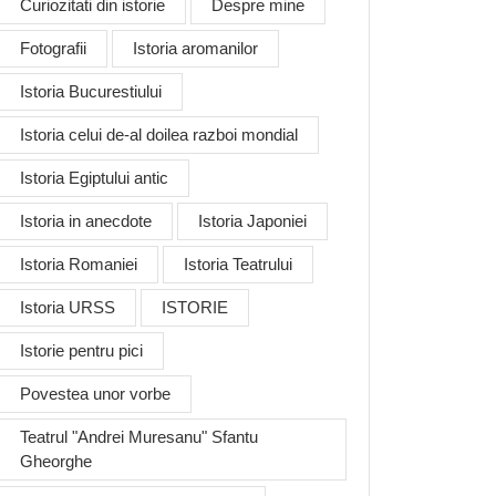
Curiozitati din istorie
Despre mine
Fotografii
Istoria aromanilor
Istoria Bucurestiului
Istoria celui de-al doilea razboi mondial
Istoria Egiptului antic
Istoria in anecdote
Istoria Japoniei
Istoria Romaniei
Istoria Teatrului
Istoria URSS
ISTORIE
Istorie pentru pici
Povestea unor vorbe
Teatrul "Andrei Muresanu" Sfantu
Gheorghe