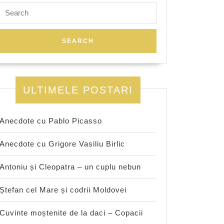
Search
for:
ULTIMELE POSTARI
Anecdote cu Pablo Picasso
Anecdote cu Grigore Vasiliu Birlic
Antoniu și Cleopatra – un cuplu nebun
Ștefan cel Mare și codrii Moldovei
Cuvinte moștenite de la daci – Copacii