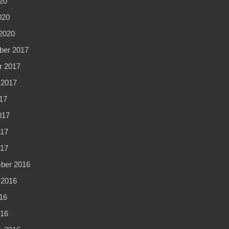
20
020
2020
er 2017
r 2017
 2017
17
017
17
017
ber 2016
 2016
16
16