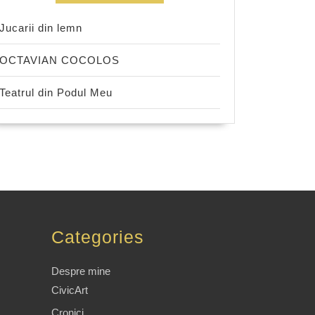
Jucarii din lemn
OCTAVIAN COCOLOS
Teatrul din Podul Meu
Categories
Despre mine
CivicArt
Cronici