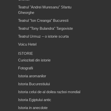
Teatrul "Andrei Muresanu" Sfantu
Gheorghe
Teatrul "Ion Creanga" Bucuresti
Teatrul "Tony Bulandra" Targoviste
Teatrul Urmuz – o istorie scurta
Voicu Hetel
ISTORIE
Curiozitati din istorie
Fotografii
Istoria aromanilor
Istoria Bucurestiului
Istoria celui de-al doilea razboi mondial
Istoria Egiptului antic
Istoria in anecdote