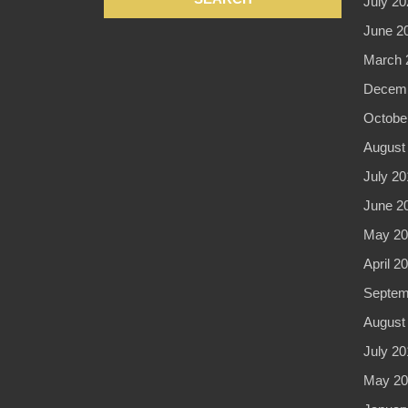
July 20
June 2
March 
Decemb
Octobe
August
July 20
June 2
May 20
April 2
Septem
August
July 20
May 20