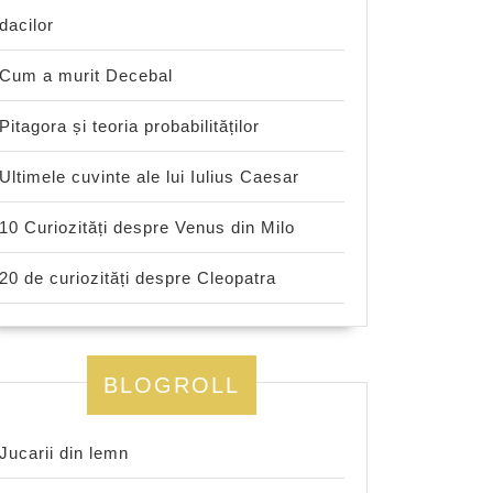
dacilor
Cum a murit Decebal
Pitagora și teoria probabilităților
Ultimele cuvinte ale lui Iulius Caesar
10 Curiozități despre Venus din Milo
20 de curiozități despre Cleopatra
BLOGROLL
Jucarii din lemn