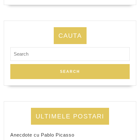
CAUTA
Search
for:
ULTIMELE POSTARI
Anecdote cu Pablo Picasso