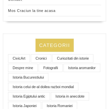
Mos Craciun la tine acasa
CATEGORII
CivicArt
Cronici
Curiozitati din istorie
Despre mine
Fotografii
Istoria aromanilor
Istoria Bucurestiului
Istoria celui de-al doilea razboi mondial
Istoria Egiptului antic
Istoria in anecdote
Istoria Japoniei
Istoria Romaniei