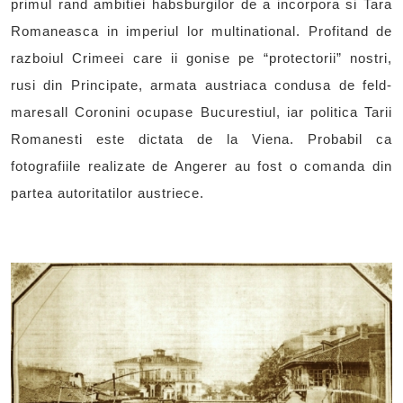
primul rand ambitiei habsburgilor de a incorpora si Tara
Romaneasca in imperiul lor multinational. Profitand de
razboiul Crimeei care ii gonise pe “protectorii” nostri,
rusi din Principate, armata austriaca condusa de feld-
maresall Coronini ocupase Bucurestiul, iar politica Tarii
Romanesti este dictata de la Viena. Probabil ca
fotografiile realizate de Angerer au fost o comanda din
partea autoritatilor austriece.