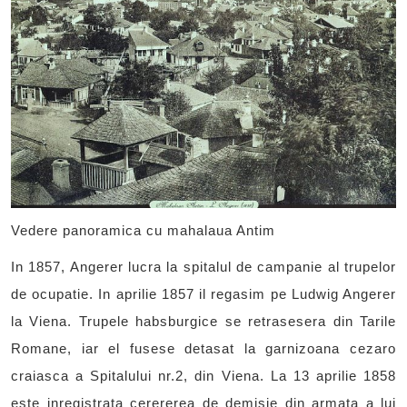
Vedere panoramica cu mahalaua Antim
In 1857, Angerer lucra la spitalul de campanie al trupelor
de ocupatie. In aprilie 1857 il regasim pe Ludwig Angerer
la Viena. Trupele habsburgice se retrasesera din Tarile
Romane, iar el fusese detasat la garnizoana cezaro
craiasca a Spitalului nr.2, din Viena. La 13 aprilie 1858
este inregistrata cerererea de demisie din armata a lui