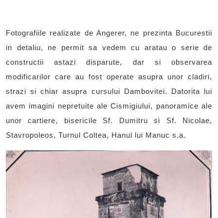
Fotografiile realizate de Angerer, ne prezinta Bucurestii
in detaliu, ne permit sa vedem cu aratau o serie de
constructii astazi disparute, dar si observarea
modificarilor care au fost operate asupra unor cladiri,
strazi si chiar asupra cursului Dambovitei. Datorita lui
avem imagini nepretuite ale Cismigiului, panoramice ale
unor cartiere, bisericile Sf. Dumitru si Sf. Nicolae,
Stavropoleos, Turnul Coltea, Hanul lui Manuc s.a.