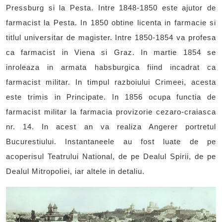
Pressburg si la Pesta. Intre 1848-1850 este ajutor de
farmacist la Pesta. In 1850 obtine licenta in farmacie si
titlul universitar de magister. Intre 1850-1854 va profesa
ca farmacist in Viena si Graz. In martie 1854 se
inroleaza in armata habsburgica fiind incadrat ca
farmacist militar. In timpul razboiului Crimeei, acesta
este trimis in Principate. In 1856 ocupa functia de
farmacist militar la farmacia provizorie cezaro-craiasca
nr. 14. In acest an va realiza Angerer portretul
Bucurestiului. Instantaneele au fost luate de pe
acoperisul Teatrului National, de pe Dealul Spirii, de pe
Dealul Mitropoliei, iar altele in detaliu.