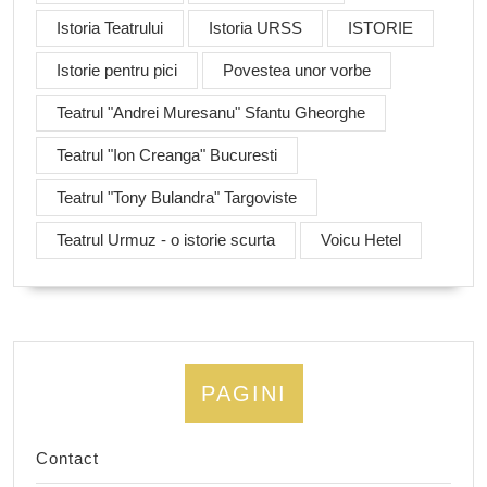
Istoria Teatrului
Istoria URSS
ISTORIE
Istorie pentru pici
Povestea unor vorbe
Teatrul "Andrei Muresanu" Sfantu Gheorghe
Teatrul "Ion Creanga" Bucuresti
Teatrul "Tony Bulandra" Targoviste
Teatrul Urmuz - o istorie scurta
Voicu Hetel
PAGINI
Contact