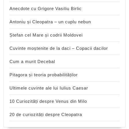
Anecdote cu Grigore Vasiliu Birlic
Antoniu și Cleopatra – un cuplu nebun
Ștefan cel Mare și codrii Moldovei
Cuvinte moștenite de la daci – Copacii dacilor
Cum a murit Decebal
Pitagora și teoria probabilităților
Ultimele cuvinte ale lui Iulius Caesar
10 Curiozități despre Venus din Milo
20 de curiozități despre Cleopatra