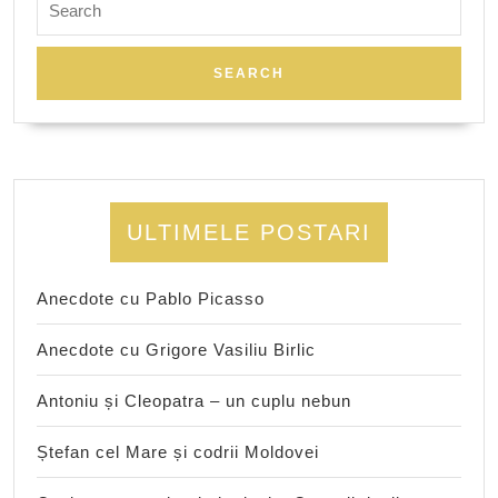
for:
ULTIMELE POSTARI
Anecdote cu Pablo Picasso
Anecdote cu Grigore Vasiliu Birlic
Antoniu și Cleopatra – un cuplu nebun
Ștefan cel Mare și codrii Moldovei