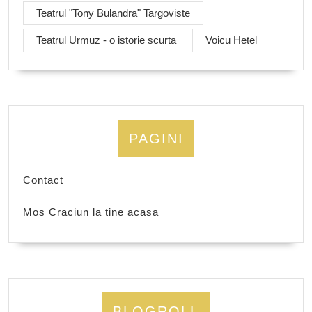
Teatrul "Tony Bulandra" Targoviste
Teatrul Urmuz - o istorie scurta
Voicu Hetel
PAGINI
Contact
Mos Craciun la tine acasa
BLOGROLL