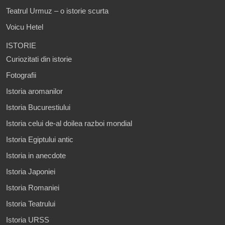
Teatrul Urmuz – o istorie scurta
Voicu Hetel
ISTORIE
Curiozitati din istorie
Fotografii
Istoria aromanilor
Istoria Bucurestiului
Istoria celui de-al doilea razboi mondial
Istoria Egiptului antic
Istoria in anecdote
Istoria Japoniei
Istoria Romaniei
Istoria Teatrului
Istoria URSS