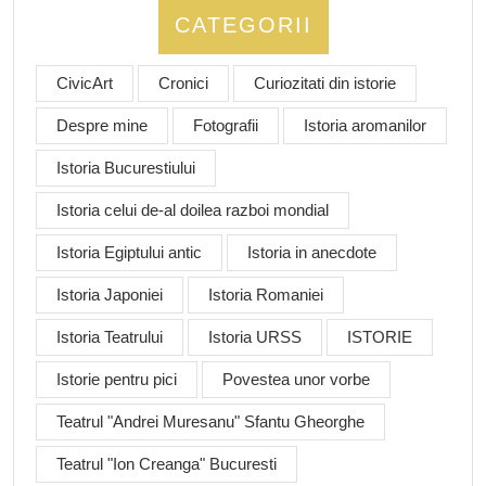
CATEGORII
CivicArt
Cronici
Curiozitati din istorie
Despre mine
Fotografii
Istoria aromanilor
Istoria Bucurestiului
Istoria celui de-al doilea razboi mondial
Istoria Egiptului antic
Istoria in anecdote
Istoria Japoniei
Istoria Romaniei
Istoria Teatrului
Istoria URSS
ISTORIE
Istorie pentru pici
Povestea unor vorbe
Teatrul "Andrei Muresanu" Sfantu Gheorghe
Teatrul "Ion Creanga" Bucuresti