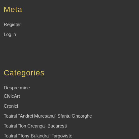
Meta
Register
Log in
Categories
Despre mine
CivicArt
Cronici
Teatrul "Andrei Muresanu" Sfantu Gheorghe
Teatrul "Ion Creanga" Bucuresti
Teatrul "Tony Bulandra" Targoviste