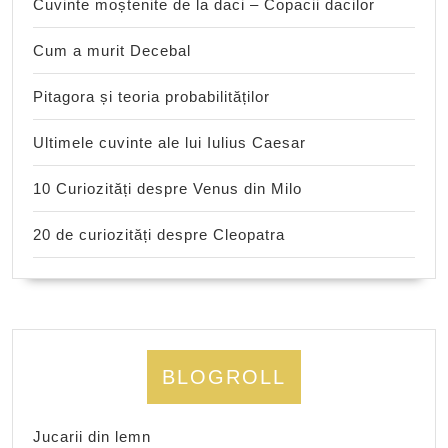
Cuvinte moștenite de la daci – Copacii dacilor
Cum a murit Decebal
Pitagora și teoria probabilităților
Ultimele cuvinte ale lui Iulius Caesar
10 Curiozități despre Venus din Milo
20 de curiozități despre Cleopatra
BLOGROLL
Jucarii din lemn