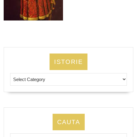
ISTORIE
Istorie
CAUTA
Search