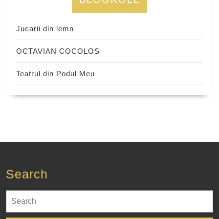
Jucarii din lemn
OCTAVIAN COCOLOS
Teatrul din Podul Meu
Search
Search
for: