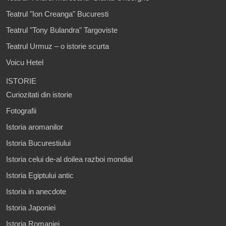
Teatrul "Ion Creanga" Bucuresti
Teatrul "Tony Bulandra" Targoviste
Teatrul Urmuz – o istorie scurta
Voicu Hetel
ISTORIE
Curiozitati din istorie
Fotografii
Istoria aromanilor
Istoria Bucurestiului
Istoria celui de-al doilea razboi mondial
Istoria Egiptului antic
Istoria in anecdote
Istoria Japoniei
Istoria Romaniei