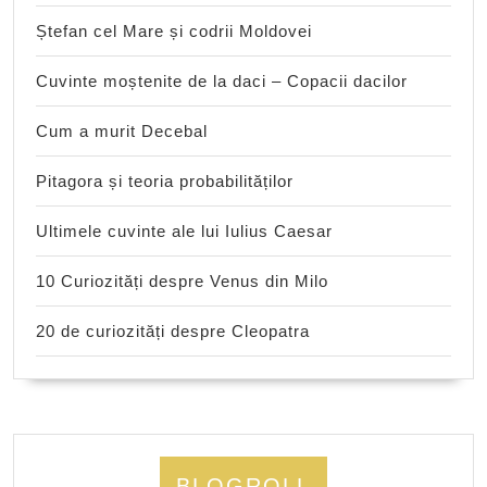
Ștefan cel Mare și codrii Moldovei
Cuvinte moștenite de la daci – Copacii dacilor
Cum a murit Decebal
Pitagora și teoria probabilităților
Ultimele cuvinte ale lui Iulius Caesar
10 Curiozități despre Venus din Milo
20 de curiozități despre Cleopatra
BLOGROLL