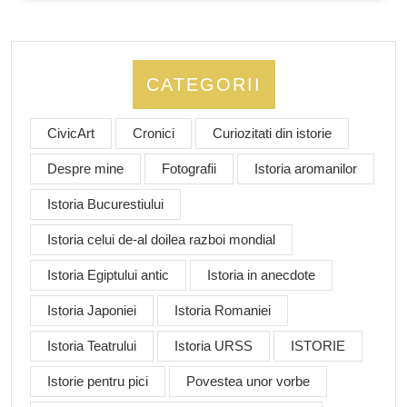
CATEGORII
CivicArt
Cronici
Curiozitati din istorie
Despre mine
Fotografii
Istoria aromanilor
Istoria Bucurestiului
Istoria celui de-al doilea razboi mondial
Istoria Egiptului antic
Istoria in anecdote
Istoria Japoniei
Istoria Romaniei
Istoria Teatrului
Istoria URSS
ISTORIE
Istorie pentru pici
Povestea unor vorbe