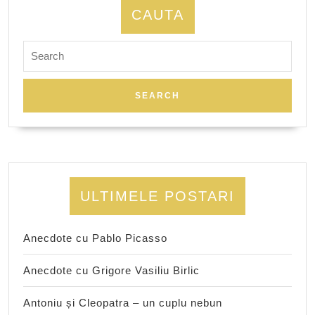
CAUTA
Search
for:
ULTIMELE POSTARI
Anecdote cu Pablo Picasso
Anecdote cu Grigore Vasiliu Birlic
Antoniu și Cleopatra – un cuplu nebun