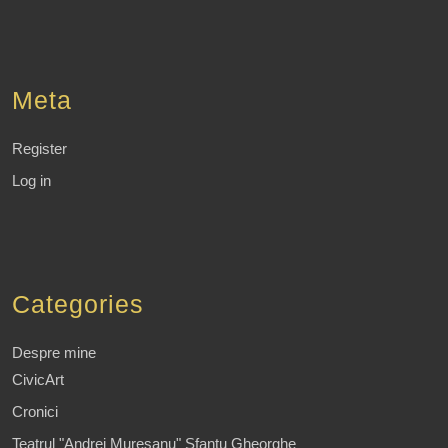
Meta
Register
Log in
Categories
Despre mine
CivicArt
Cronici
Teatrul "Andrei Muresanu" Sfantu Gheorghe