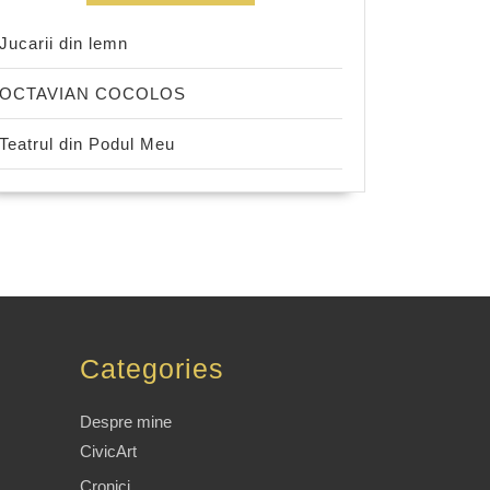
Jucarii din lemn
OCTAVIAN COCOLOS
Teatrul din Podul Meu
Categories
Despre mine
CivicArt
Cronici