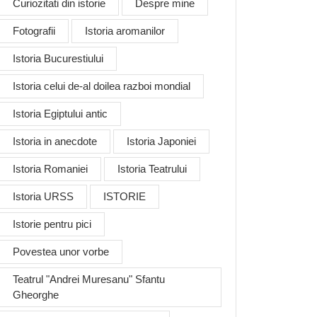
Curiozitati din istorie
Despre mine
Fotografii
Istoria aromanilor
Istoria Bucurestiului
Istoria celui de-al doilea razboi mondial
Istoria Egiptului antic
Istoria in anecdote
Istoria Japoniei
Istoria Romaniei
Istoria Teatrului
Istoria URSS
ISTORIE
Istorie pentru pici
Povestea unor vorbe
Teatrul "Andrei Muresanu" Sfantu
Gheorghe