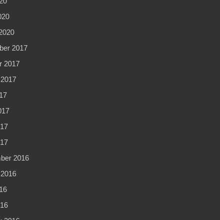
20
020
2020
er 2017
r 2017
 2017
17
017
17
017
ber 2016
 2016
16
16