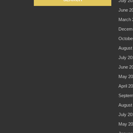
July 20
June 2
March 
Decemb
Octobe
August
July 20
June 2
May 20
April 2
Septem
August
July 20
May 20