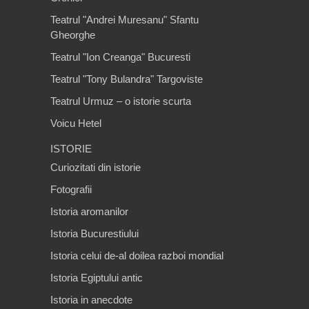
Teatrul "Andrei Muresanu" Sfantu
Gheorghe
Teatrul "Ion Creanga" Bucuresti
Teatrul "Tony Bulandra" Targoviste
Teatrul Urmuz – o istorie scurta
Voicu Hetel
ISTORIE
Curiozitati din istorie
Fotografii
Istoria aromanilor
Istoria Bucurestiului
Istoria celui de-al doilea razboi mondial
Istoria Egiptului antic
Istoria in anecdote