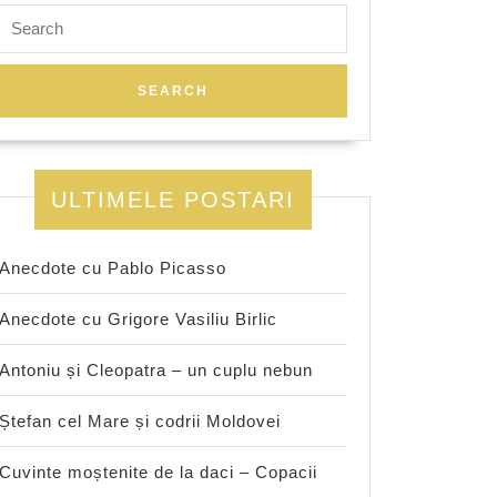
Search
for:
ULTIMELE POSTARI
Anecdote cu Pablo Picasso
Anecdote cu Grigore Vasiliu Birlic
Antoniu și Cleopatra – un cuplu nebun
Ștefan cel Mare și codrii Moldovei
Cuvinte moștenite de la daci – Copacii