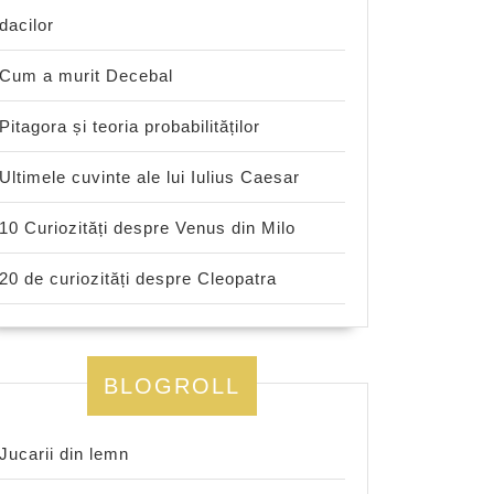
dacilor
Cum a murit Decebal
Pitagora și teoria probabilităților
Ultimele cuvinte ale lui Iulius Caesar
10 Curiozități despre Venus din Milo
20 de curiozități despre Cleopatra
BLOGROLL
Jucarii din lemn