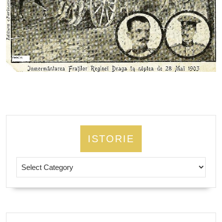
ISTORIE
Istorie