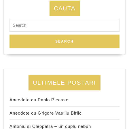
CAUTA
Search
for:
ULTIMELE POSTARI
Anecdote cu Pablo Picasso
Anecdote cu Grigore Vasiliu Birlic
Antoniu și Cleopatra – un cuplu nebun