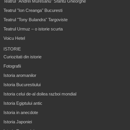
Teatrul "Andrei Muresanu" Sfantu Gheorghe
Teatrul "Ion Creanga" Bucuresti
Teatrul "Tony Bulandra" Targoviste
Teatrul Urmuz – o istorie scurta
Voicu Hetel
ISTORIE
Curiozitati din istorie
Fotografii
Istoria aromanilor
Istoria Bucurestiului
Istoria celui de-al doilea razboi mondial
Istoria Egiptului antic
Istoria in anecdote
Istoria Japoniei