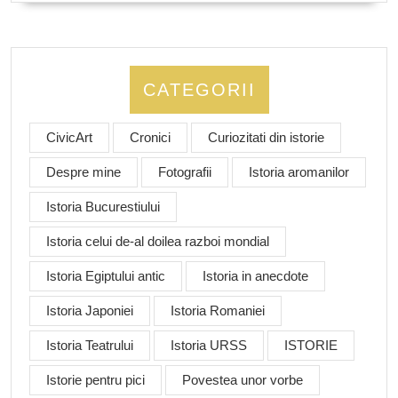
CATEGORII
CivicArt
Cronici
Curiozitati din istorie
Despre mine
Fotografii
Istoria aromanilor
Istoria Bucurestiului
Istoria celui de-al doilea razboi mondial
Istoria Egiptului antic
Istoria in anecdote
Istoria Japoniei
Istoria Romaniei
Istoria Teatrului
Istoria URSS
ISTORIE
Istorie pentru pici
Povestea unor vorbe