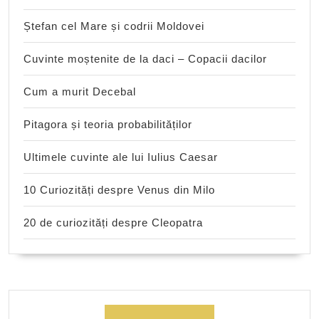
Ștefan cel Mare și codrii Moldovei
Cuvinte moștenite de la daci – Copacii dacilor
Cum a murit Decebal
Pitagora și teoria probabilităților
Ultimele cuvinte ale lui Iulius Caesar
10 Curiozități despre Venus din Milo
20 de curiozități despre Cleopatra