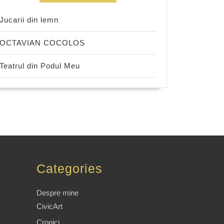
Jucarii din lemn
OCTAVIAN COCOLOS
Teatrul din Podul Meu
Categories
Despre mine
CivicArt
Cronici