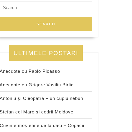
Search
for:
ULTIMELE POSTARI
Anecdote cu Pablo Picasso
Anecdote cu Grigore Vasiliu Birlic
Antoniu și Cleopatra – un cuplu nebun
Ștefan cel Mare și codrii Moldovei
Cuvinte moștenite de la daci – Copacii