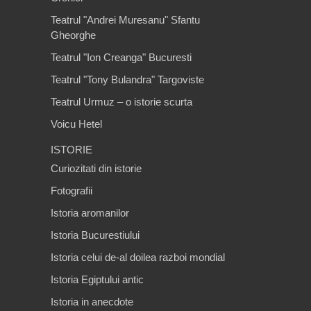
Teatrul "Andrei Muresanu" Sfantu
Gheorghe
Teatrul "Ion Creanga" Bucuresti
Teatrul "Tony Bulandra" Targoviste
Teatrul Urmuz – o istorie scurta
Voicu Hetel
ISTORIE
Curiozitati din istorie
Fotografii
Istoria aromanilor
Istoria Bucurestiului
Istoria celui de-al doilea razboi mondial
Istoria Egiptului antic
Istoria in anecdote