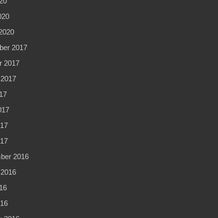
20
020
2020
er 2017
r 2017
 2017
17
017
17
017
ber 2016
 2016
16
16