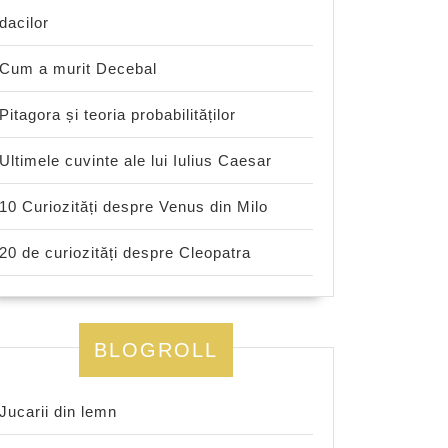
dacilor
Cum a murit Decebal
Pitagora și teoria probabilităților
Ultimele cuvinte ale lui Iulius Caesar
10 Curiozități despre Venus din Milo
20 de curiozități despre Cleopatra
BLOGROLL
Jucarii din lemn