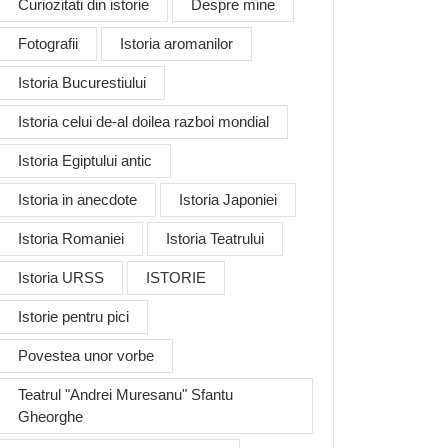
Curiozitati din istorie
Despre mine
Fotografii
Istoria aromanilor
Istoria Bucurestiului
Istoria celui de-al doilea razboi mondial
Istoria Egiptului antic
Istoria in anecdote
Istoria Japoniei
Istoria Romaniei
Istoria Teatrului
Istoria URSS
ISTORIE
Istorie pentru pici
Povestea unor vorbe
Teatrul "Andrei Muresanu" Sfantu
Gheorghe