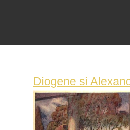
Skip
to
content
Diogene si Alexan