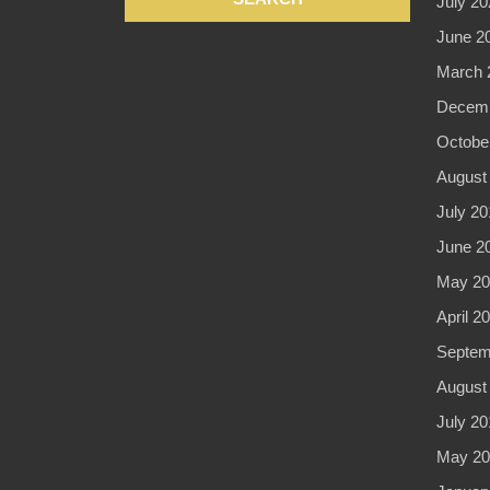
July 20
June 2
March 
Decemb
Octobe
August
July 20
June 2
May 20
April 2
Septem
August
July 20
May 20