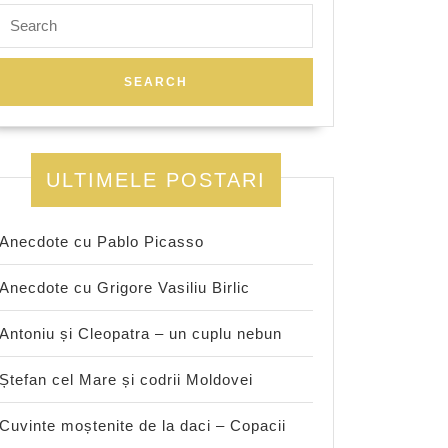
Search
for:
ULTIMELE POSTARI
Anecdote cu Pablo Picasso
Anecdote cu Grigore Vasiliu Birlic
Antoniu și Cleopatra – un cuplu nebun
Ștefan cel Mare și codrii Moldovei
Cuvinte moștenite de la daci – Copacii