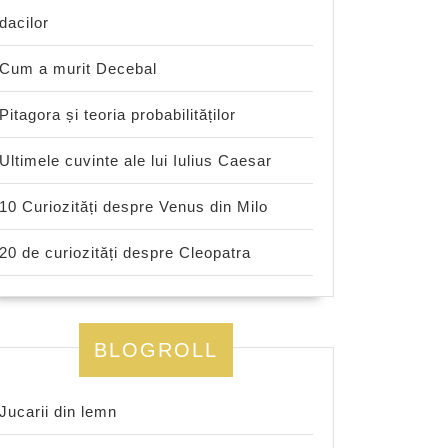
dacilor
Cum a murit Decebal
Pitagora și teoria probabilităților
Ultimele cuvinte ale lui Iulius Caesar
10 Curiozități despre Venus din Milo
20 de curiozități despre Cleopatra
BLOGROLL
Jucarii din lemn