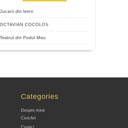
Jucarii din lemn
OCTAVIAN COCOLOS
Teatrul din Podul Meu
Categories
Despre mine
CivicArt
Cronici