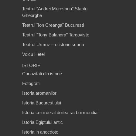
Teatrul "Andrei Muresanu" Sfantu
Gheorghe
Teatrul "Ion Creanga" Bucuresti
Teatrul "Tony Bulandra" Targoviste
Teatrul Urmuz – o istorie scurta
Voicu Hetel
ISTORIE
Curiozitati din istorie
Fotografii
Istoria aromanilor
Istoria Bucurestiului
Istoria celui de-al doilea razboi mondial
Istoria Egiptului antic
Istoria in anecdote