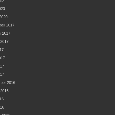
20
020
2020
er 2017
r 2017
 2017
17
017
17
017
ber 2016
 2016
16
16