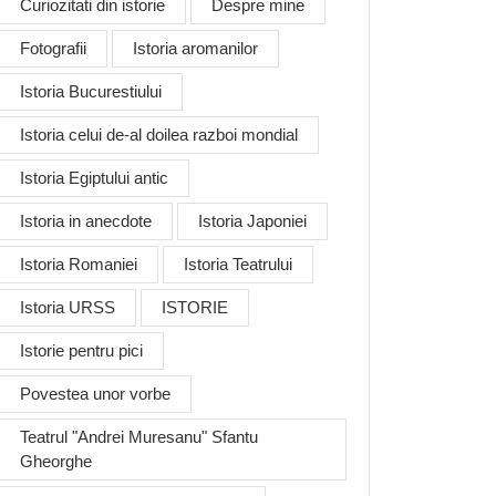
Curiozitati din istorie
Despre mine
Fotografii
Istoria aromanilor
Istoria Bucurestiului
Istoria celui de-al doilea razboi mondial
Istoria Egiptului antic
Istoria in anecdote
Istoria Japoniei
Istoria Romaniei
Istoria Teatrului
Istoria URSS
ISTORIE
Istorie pentru pici
Povestea unor vorbe
Teatrul "Andrei Muresanu" Sfantu
Gheorghe