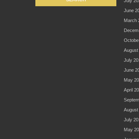
July 20
June 2
March 
Decemb
Octobe
August
July 20
June 2
May 20
April 2
Septem
August
July 20
May 20