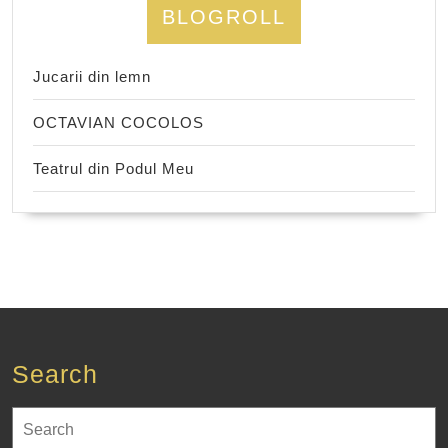
BLOGROLL
Jucarii din lemn
OCTAVIAN COCOLOS
Teatrul din Podul Meu
Search
Search
for: