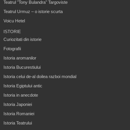
Teatrul "Tony Bulandra" Targoviste
Teatrul Urmuz – o istorie scurta
Voicu Hetel
ISTORIE
Curiozitati din istorie
Fotografii
Istoria aromanilor
Istoria Bucurestiului
Istoria celui de-al doilea razboi mondial
Istoria Egiptului antic
Istoria in anecdote
Istoria Japoniei
Istoria Romaniei
Istoria Teatrului