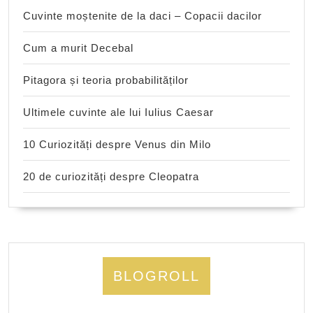
Cuvinte moștenite de la daci – Copacii dacilor
Cum a murit Decebal
Pitagora și teoria probabilităților
Ultimele cuvinte ale lui Iulius Caesar
10 Curiozități despre Venus din Milo
20 de curiozități despre Cleopatra
BLOGROLL