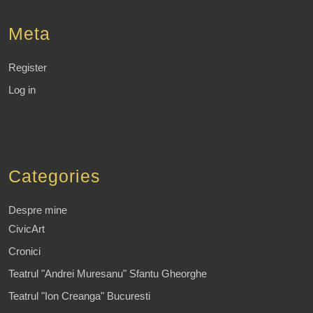
Meta
Register
Log in
Categories
Despre mine
CivicArt
Cronici
Teatrul "Andrei Muresanu" Sfantu Gheorghe
Teatrul "Ion Creanga" Bucuresti