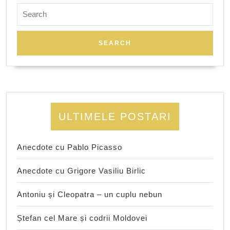
Search
for:
ULTIMELE POSTARI
Anecdote cu Pablo Picasso
Anecdote cu Grigore Vasiliu Birlic
Antoniu și Cleopatra – un cuplu nebun
Ștefan cel Mare și codrii Moldovei