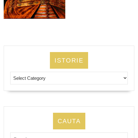
ISTORIE
Istorie
CAUTA
Search