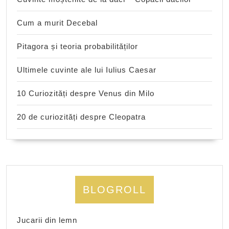
Cum a murit Decebal
Pitagora și teoria probabilităților
Ultimele cuvinte ale lui Iulius Caesar
10 Curiozități despre Venus din Milo
20 de curiozități despre Cleopatra
BLOGROLL
Jucarii din lemn