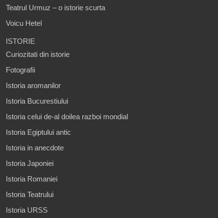
Teatrul Urmuz – o istorie scurta
Voicu Hetel
ISTORIE
Curiozitati din istorie
Fotografii
Istoria aromanilor
Istoria Bucurestiului
Istoria celui de-al doilea razboi mondial
Istoria Egiptului antic
Istoria in anecdote
Istoria Japoniei
Istoria Romaniei
Istoria Teatrului
Istoria URSS