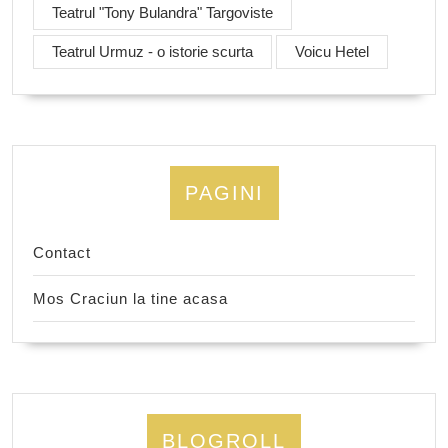
Teatrul "Tony Bulandra" Targoviste
Teatrul Urmuz - o istorie scurta
Voicu Hetel
PAGINI
Contact
Mos Craciun la tine acasa
BLOGROLL