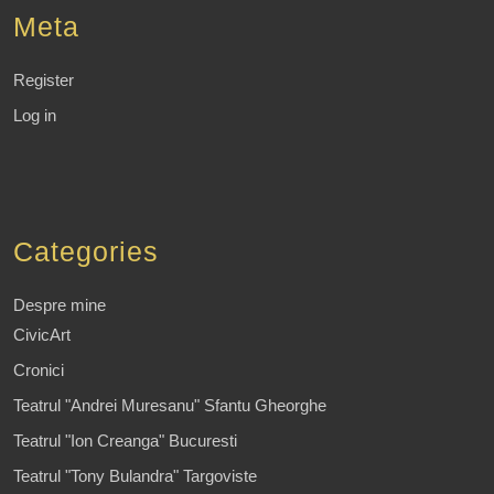
Meta
Register
Log in
Categories
Despre mine
CivicArt
Cronici
Teatrul "Andrei Muresanu" Sfantu Gheorghe
Teatrul "Ion Creanga" Bucuresti
Teatrul "Tony Bulandra" Targoviste