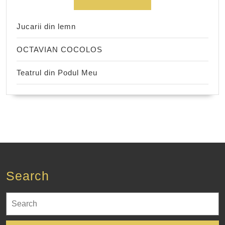
Jucarii din lemn
OCTAVIAN COCOLOS
Teatrul din Podul Meu
Search
Search
for: