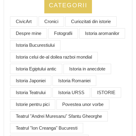
CATEGORII
CivicArt
Cronici
Curiozitati din istorie
Despre mine
Fotografii
Istoria aromanilor
Istoria Bucurestiului
Istoria celui de-al doilea razboi mondial
Istoria Egiptului antic
Istoria in anecdote
Istoria Japoniei
Istoria Romaniei
Istoria Teatrului
Istoria URSS
ISTORIE
Istorie pentru pici
Povestea unor vorbe
Teatrul "Andrei Muresanu" Sfantu Gheorghe
Teatrul "Ion Creanga" Bucuresti