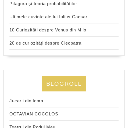
Pitagora și teoria probabilităților
Ultimele cuvinte ale lui Iulius Caesar
10 Curiozități despre Venus din Milo
20 de curiozități despre Cleopatra
BLOGROLL
Jucarii din lemn
OCTAVIAN COCOLOS
Teatrul din Podul Meu