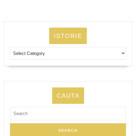
ISTORIE
Istorie
CAUTA
Search
for: