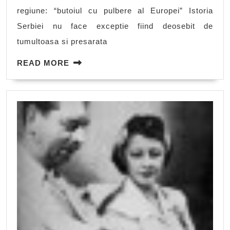
regiune: “butoiul cu pulbere al Europei” Istoria
Serbiei nu face exceptie fiind deosebit de
tumultoasa si presarata
READ
READ MORE
MORE