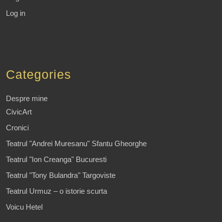
Log in
Categories
Despre mine
CivicArt
Cronici
Teatrul "Andrei Muresanu" Sfantu Gheorghe
Teatrul "Ion Creanga" Bucuresti
Teatrul "Tony Bulandra" Targoviste
Teatrul Urmuz – o istorie scurta
Voicu Hetel