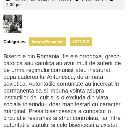
28,
2:30 pm
2011
Categories:
Istoria Romaniei
ISTORIE
Bisericile din Romania, fie ele ortodoxa, greco-
catolica sau catolica au avut mult de suferit de
pe urma regimului comunist ateu instaurat,
dupa caderea lui Antonescu, de armata
sovietica. Autoritatile comuniste au incercat in
permanenta sa-si impuna vointa asupra
institutiilor de cult si s-o excluda din viata
sociala tolerindu-i doar manifestari cu caracter
marginal. Presa bisericeasca a cunoscut o
circulatie restransa si strict controlata, iar intre
autoritatile statului si cele bisericesti a existat