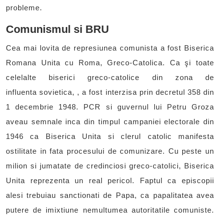
probleme.
Comunismul si BRU
Cea mai lovita de represiunea comunista a fost Biserica
Romana Unita cu Roma, Greco-Catolica. Ca şi toate
celelalte biserici greco-catolice din zona de
influenta sovietica, , a fost interzisa prin decretul 358 din
1 decembrie 1948. PCR si guvernul lui Petru Groza
aveau semnale inca din timpul campaniei electorale din
1946 ca Biserica Unita si clerul catolic manifesta
ostilitate in fata procesului de comunizare. Cu peste un
milion si jumatate de credinciosi greco-catolici, Biserica
Unita reprezenta un real pericol. Faptul ca episcopii
alesi trebuiau sanctionati de Papa, ca papalitatea avea
putere de imixtiune nemultumea autoritatile comuniste.