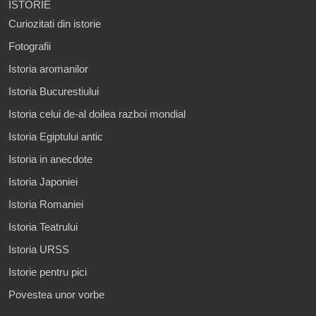
ISTORIE
Curiozitati din istorie
Fotografii
Istoria aromanilor
Istoria Bucurestiului
Istoria celui de-al doilea razboi mondial
Istoria Egiptului antic
Istoria in anecdote
Istoria Japoniei
Istoria Romaniei
Istoria Teatrului
Istoria URSS
Istorie pentru pici
Povestea unor vorbe