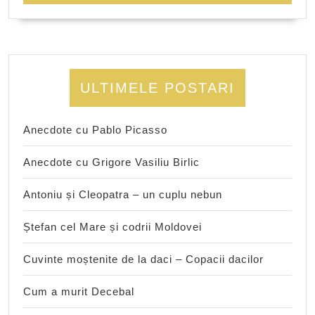
ULTIMELE POSTARI
Anecdote cu Pablo Picasso
Anecdote cu Grigore Vasiliu Birlic
Antoniu și Cleopatra – un cuplu nebun
Ștefan cel Mare și codrii Moldovei
Cuvinte moștenite de la daci – Copacii dacilor
Cum a murit Decebal