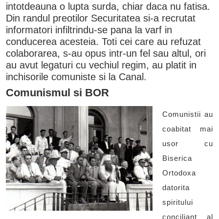
intotdeauna o lupta surda, chiar daca nu fatisa.
Din randul preotilor Securitatea si-a recrutat
informatori infiltrindu-se pana la varf in
conducerea acesteia. Toti cei care au refuzat
colaborarea, s-au opus intr-un fel sau altul, ori
au avut legaturi cu vechiul regim, au platit in
inchisorile comuniste si la Canal.
Comunismul si BOR
Comunistii au
coabitat mai
usor cu
Biserica
Ortodoxa
datorita
spiritului
conciliant al