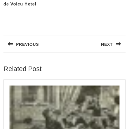
de Voicu Hetel
Post
navigation
PREVIOUS
NEXT
Previous
Next
post:
post:
Related Post