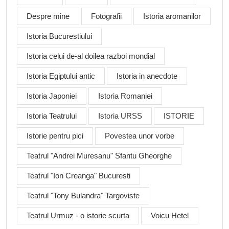
Despre mine
Fotografii
Istoria aromanilor
Istoria Bucurestiului
Istoria celui de-al doilea razboi mondial
Istoria Egiptului antic
Istoria in anecdote
Istoria Japoniei
Istoria Romaniei
Istoria Teatrului
Istoria URSS
ISTORIE
Istorie pentru pici
Povestea unor vorbe
Teatrul "Andrei Muresanu" Sfantu Gheorghe
Teatrul "Ion Creanga" Bucuresti
Teatrul "Tony Bulandra" Targoviste
Teatrul Urmuz - o istorie scurta
Voicu Hetel