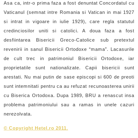
Asa ca, intr-o prima faza a fost denuntat Concordatul cu
Vaticanul (semnat intre Romania si Vatican in mai 1927
si intrat in vigoare in iulie 1929), care regla statutul
credinciosilor uniti si catolici. A doua faza a fost
desfiintarea Bisericii Greco-Catolice sub pretextul
revenirii in sanul Bisericii Ortodoxe “mama”. Lacasurile
de cult trec in patrimoniul Bisericii Ortodoxe, iar
proprietatile sunt nationalizate. Capii bisericii sunt
arestati. Nu mai putin de sase episcopi si 600 de preoti
sunt intemnitati pentru ca au refuzat recunoasterea unirii
cu Biserica Ortodoxa. Dupa 1989, BRU a renascut insa
problema patrimoniului sau a ramas in unele cazuri
nerezolvata.
©
Copyright Hetel.ro 2011.