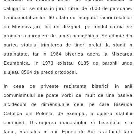
calugarilor se situa in jurul cifrei de 7000 de persoane.
La inceputul anilor ’60 odata cu inceputul racirii relatiilor
cu Moscova,are loc un dezghet, pe fondul caruia se
produce o apropiere de lumea occidentala. Se admite din
partea statului trimiterea de tineri prelati la studii in
strainatate, iar in 1964 biserica adera la Miscarea
Ecumenica. In 1973 existau 8185 de parohii unde
slujeau 8564 de preoti ortodocsi.
In ceea ce priveste rezistenta bisericii in anii
comunismului se poate vorbi cel mult de una pasiva
nicidecum de dimensiunile celei pe care Biserica
Catolica din Polonia, de exemplu, a opus-o statului
comunist. Distrugerea manastirilor si bisericilor s-a
facut, mai ales in anii Epocii de Aur s-a facut fara