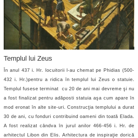
Templul lui Zeus
În anul 437 i. Hr. locuitorii l-au chemat pe Phidias (500-
432 i. Hr.)pentru a ridica în templul lui Zeus o statuie.
Templul fusese terminat cu 20 de ani mai devreme şi nu
a fost finalizat pentru adăposti statuia aşa cum apare în
mod eronat în alte site-uri. Construcţia templului a durat
30 de ani, cu fonduri contribuind oameni din toată Elada.
A fost realizat cândva în jurul anilor 466-456 i. Hr. de
arhitectul Libon din Elis. Arhitectura de inspiraţie dorică