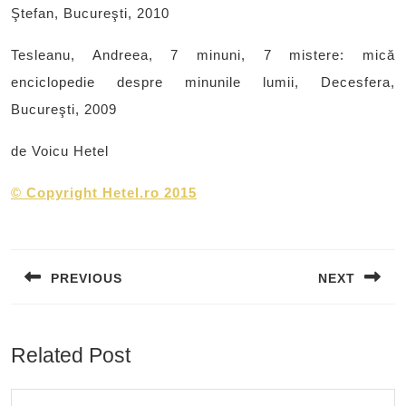
Ştefan, Bucureşti, 2010
Tesleanu, Andreea, 7 minuni, 7 mistere: mică
enciclopedie despre minunile lumii, Decesfera,
Bucureşti, 2009
de Voicu Hetel
©
Copyright Hetel.ro 2015
Post
navigation
PREVIOUS
NEXT
Previous
Next
post:
post:
Related Post