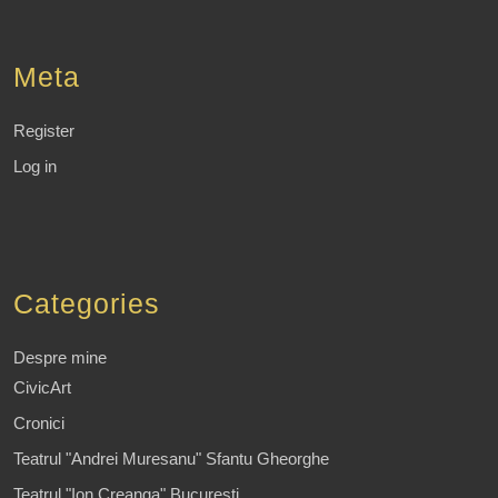
Meta
Register
Log in
Categories
Despre mine
CivicArt
Cronici
Teatrul "Andrei Muresanu" Sfantu Gheorghe
Teatrul "Ion Creanga" Bucuresti