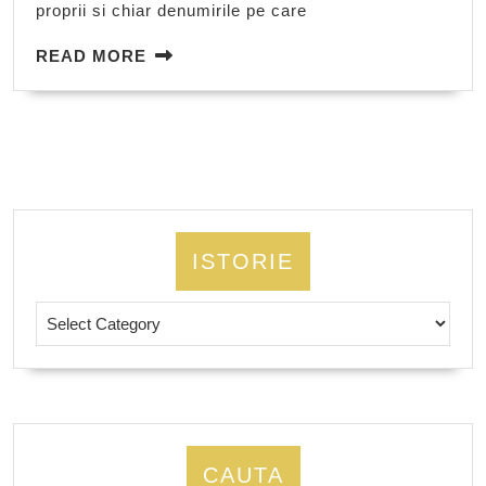
proprii si chiar denumirile pe care
READ
READ MORE
MORE
ISTORIE
Istorie
CAUTA