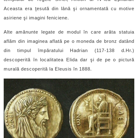
Aceasta era ţesută din lână şi ornamentată cu motive
asiriene şi imagini feniciene.
Alte amănunte legate de modul în care arăta statuia
aflăm din imaginea aflată pe o moneda de bronz datând
din timpul împăratului Hadrian (117-138 d.Hr.)
descoperită în localitatea Elida dar şi de pe o pictură
murală descoperită la Eleusis în 1888.