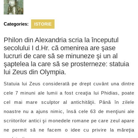
Categories:
ISTORIE
Philon din Alexandria scria la începutul
secolului I d.Hr. că omenirea are şase
lucruri de care să se minuneze şi un al
şaptelea la care să se prosterneze: statuia
lui Zeus din Olympia.
Statuia lui Zeus considerată pe drept cuvânt una dintre
cele 7 minuni ale lumii a fost creaţia lui Phidias, poate
cel mai mare sculptor al antichităţii. Până în zilele
noastre nu a ajuns nimic, însă cele 63 de menţiuni ale
scriitorilor antici şi monedele romane pe care zeul apare
ne permit să ne facem o idee cu privire la măreţia