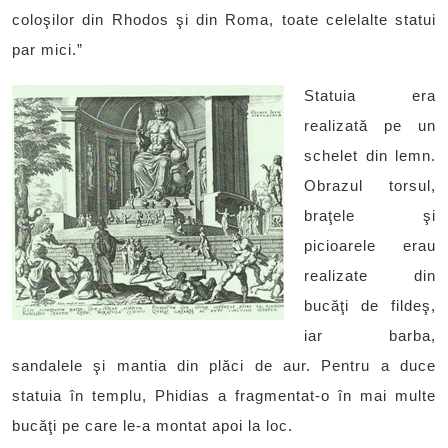
coloşilor din Rhodos şi din Roma, toate celelalte statui
par mici.”
Statuia era
realizată pe un
schelet din lemn.
Obrazul torsul,
braţele şi
picioarele erau
realizate din
bucăţi de fildeş,
iar barba,
sandalele şi mantia din plăci de aur. Pentru a duce
statuia în templu, Phidias a fragmentat-o în mai multe
bucăţi pe care le-a montat apoi la loc.