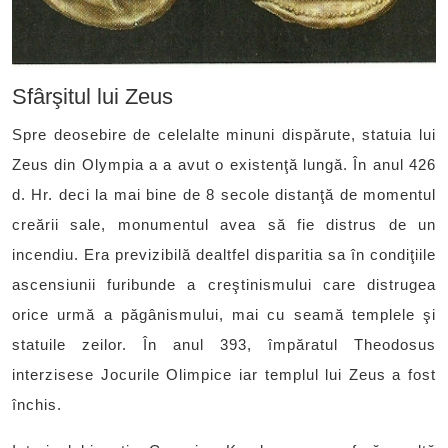
Sfârşitul lui Zeus
Spre deosebire de celelalte minuni dispărute, statuia lui
Zeus din Olympia a a avut o existenţă lungă. În anul 426
d. Hr. deci la mai bine de 8 secole distanţă de momentul
creării sale, monumentul avea să fie distrus de un
incendiu. Era previzibilă dealtfel disparitia sa în condiţiile
ascensiunii furibunde a creştinismului care distrugea
orice urmă a păgânismului, mai cu seamă templele şi
statuile zeilor. În anul 393, împăratul Theodosus
interzisese Jocurile Olimpice iar templul lui Zeus a fost
închis.