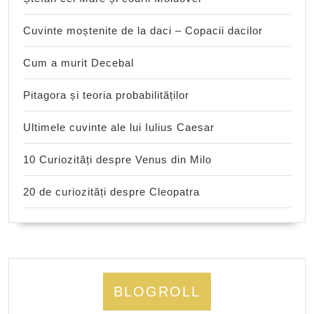
Cuvinte moștenite de la daci – Copacii dacilor
Cum a murit Decebal
Pitagora și teoria probabilităților
Ultimele cuvinte ale lui Iulius Caesar
10 Curiozități despre Venus din Milo
20 de curiozități despre Cleopatra
BLOGROLL