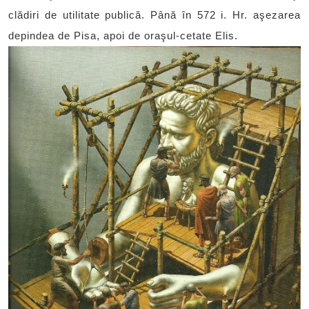
clădiri de utilitate publică. Până în 572 i. Hr. aşezarea
depindea de Pisa, apoi de oraşul-cetate Elis.