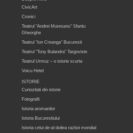
CivicArt
Cronici
Teatrul "Andrei Muresanu" Sfantu
Gheorghe
Teatrul "Ion Creanga" Bucuresti
Teatrul "Tony Bulandra" Targoviste
Teatrul Urmuz – o istorie scurta
Voicu Hetel
ISTORIE
Curiozitati din istorie
Fotografii
Istoria aromanilor
Istoria Bucurestiului
Istoria celui de-al doilea razboi mondial