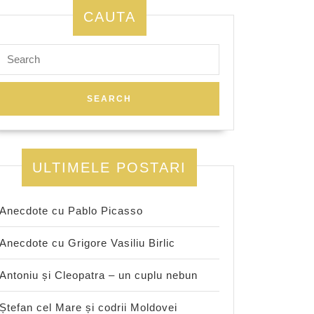
CAUTA
Search
for:
ULTIMELE POSTARI
Anecdote cu Pablo Picasso
Anecdote cu Grigore Vasiliu Birlic
Antoniu și Cleopatra – un cuplu nebun
Ștefan cel Mare și codrii Moldovei