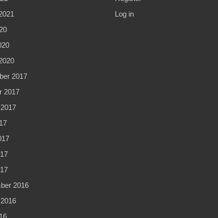
2021
Log in
20
020
2020
er 2017
r 2017
 2017
17
017
17
017
ber 2016
 2016
16