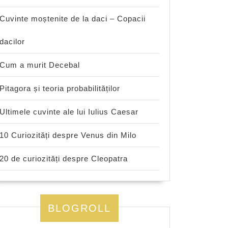
Cuvinte moștenite de la daci – Copacii
dacilor
Cum a murit Decebal
Pitagora și teoria probabilităților
Ultimele cuvinte ale lui Iulius Caesar
10 Curiozități despre Venus din Milo
20 de curiozități despre Cleopatra
BLOGROLL