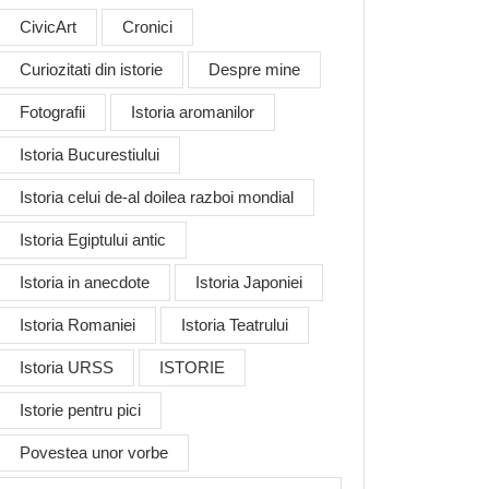
CivicArt
Cronici
Curiozitati din istorie
Despre mine
Fotografii
Istoria aromanilor
Istoria Bucurestiului
Istoria celui de-al doilea razboi mondial
Istoria Egiptului antic
Istoria in anecdote
Istoria Japoniei
Istoria Romaniei
Istoria Teatrului
Istoria URSS
ISTORIE
Istorie pentru pici
Povestea unor vorbe