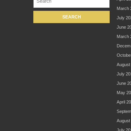
for:
March 
July 20
June 2
March 
Decemb
Octobe
August
July 20
June 2
May 20
April 2
Septem
August
July 20