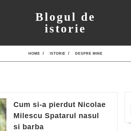
Blogul de
istorie
HOME
ISTORIE
DESPRE MINE
Cum si-a pierdut Nicolae
Milescu Spatarul nasul
Cum
si barba